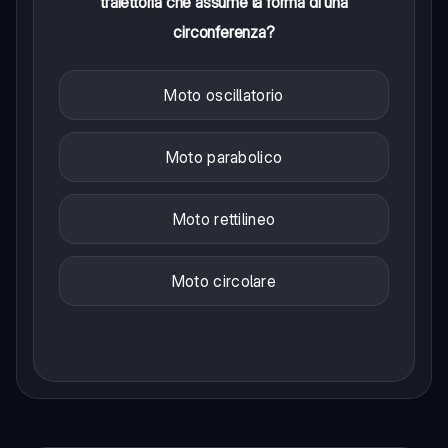
traiettoria che assume la forma di una
circonferenza?
Moto oscillatorio
Moto parabolico
Moto rettilineo
Moto circolare