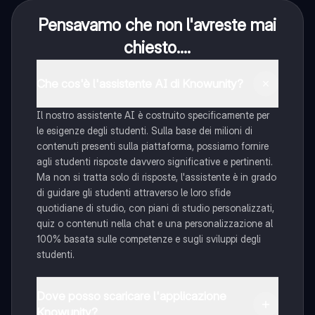
Pensavamo che non l'avreste mai
chiesto....
Che cos'è l'assistente AI di Knowunity?
Il nostro assistente AI è costruito specificamente per
le esigenze degli studenti. Sulla base dei milioni di
contenuti presenti sulla piattaforma, possiamo fornire
agli studenti risposte davvero significative e pertinenti.
Ma non si tratta solo di risposte, l'assistente è in grado
di guidare gli studenti attraverso le loro sfide
quotidiane di studio, con piani di studio personalizzati,
quiz o contenuti nella chat e una personalizzazione al
100% basata sulle competenze e sugli sviluppi degli
studenti.
Dove posso scaricare l'applicazione
Knowunity?