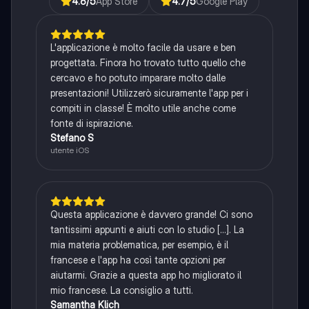
4.6
/5
App Store
4.7
/5
Google Play
L'applicazione è molto facile da usare e ben
progettata. Finora ho trovato tutto quello che
cercavo e ho potuto imparare molto dalle
presentazioni! Utilizzerò sicuramente l'app per i
compiti in classe! È molto utile anche come
fonte di ispirazione.
Stefano S
utente iOS
Questa applicazione è davvero grande! Ci sono
tantissimi appunti e aiuti con lo studio [...]. La
mia materia problematica, per esempio, è il
francese e l'app ha così tante opzioni per
aiutarmi. Grazie a questa app ho migliorato il
mio francese. La consiglio a tutti.
Samantha Klich