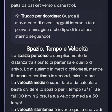
palla da basket verso il canestro).
💡
Trucco per ricordare
: Guarda il
movimento di diversi oggetti intorno a te e
prova a immaginare che tipo di traiettoria
stanno seguendo!
Spazio, Tempo e Velocità
Lo
spazio percorso
è semplicemente la
distanza tra il punto di partenza e quello di
arrivo. Lo misuriamo in metri o chilometri, mentre
il
tempo
lo contiamo in secondi, minuti o ore.
La
velocità media
è super facile da calcolare:
basta dividere lo spazio per il tempo (S/T). Se
fai 100 km in 2 ore, la tua velocità media è 50
km/h!
La
velocità istantanea
è invece quella che vedi