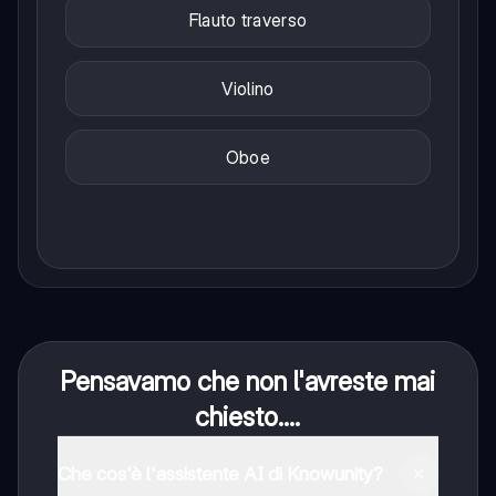
Flauto traverso
Violino
Oboe
Pensavamo che non l'avreste mai
chiesto....
Che cos'è l'assistente AI di Knowunity?