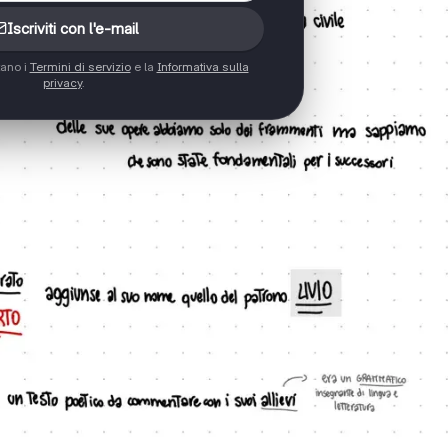
Iscriviti con l'e-mail
tano i
Termini di servizio
e la
Informativa sulla
privacy
.