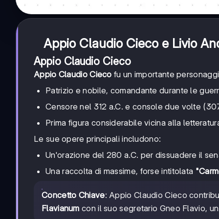
Appio Claudio Cieco e Livio And
Appio Claudio Cieco
Appio Claudio Cieco
fu un importante personaggio
Patrizio e nobile, comandante durante le guerr
Censore nel 312 a.C. e console due volte (307
Prima figura considerabile vicina alla letteratu
Le sue opere principali includono:
Un'orazione del 280 a.C. per dissuadere il sen
Una raccolta di massime, forse intitolata
"Carm
Concetto Chiave
: Appio Claudio Cieco contribuì
Flavianum
con il suo segretario Gneo Flavio, un