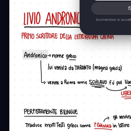
Iscrivendosi si accet