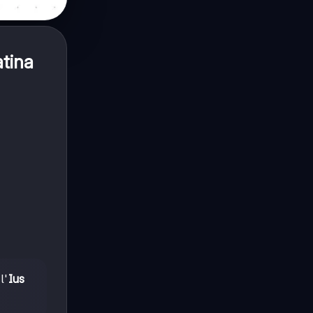
atina
l'
Ius