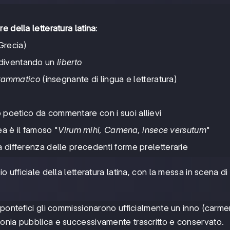
re della letteratura latina
:
Grecia)
, diventando un
liberto
rammatico
(insegnante di lingua e letteratura)
o poetico da commentare con i suoi allievi
a è il famoso "
Virum mihi, Camena, insece versutum
"
 a differenza delle precedenti forme preletterarie
zio ufficiale della letteratura latina, con la messa in scena di
 pontefici gli commissionarono ufficialmente un inno (carmen
onia pubblica e successivamente trascritto e conservato.