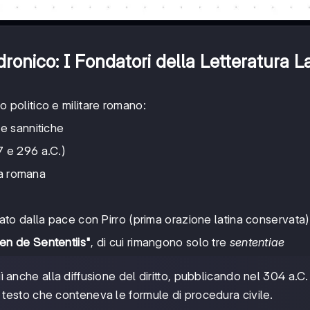
ronico: I Fondatori della Letteratura L
 politico e militare romano:
e sannitiche
 e 296 a.C.)
ra romana
ato dalla pace con Pirro (prima orazione latina conservata)
en de Sententiis"
, di cui rimangono solo tre
sententiae
 anche alla diffusione del diritto, pubblicando nel 304 a.C. 
 testo che conteneva le formule di procedura civile.