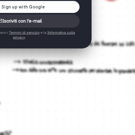
Iscriviti con l'e-mail
tano i
Termini di servizio
e la
Informativa sulla
privacy
.