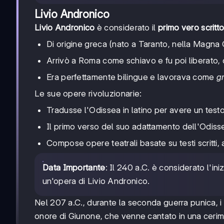
Livio Andronico
Livio Andronico
è considerato il
primo vero scritto
Di origine greca (nato a Taranto, nella Magna 
Arrivò a Roma come schiavo e fu poi liberato
Era perfettamente bilingue e lavorava come
g
Le sue opere rivoluzionarie:
Tradusse l'Odissea in latino per avere un test
Il primo verso del suo adattamento dell'Odisse
Compose opere teatrali basate su testi scritti,
Data Importante
: Il 240 a.C. è considerato l'ini
un'opera di Livio Andronico.
Nel 207 a.C., durante la seconda guerra punica, i
onore di Giunone, che venne cantato in una cerim