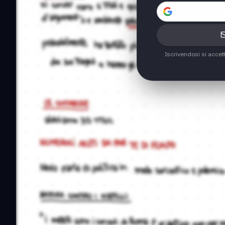
Iscrivendosi si accet