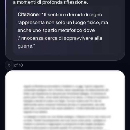
a momenti di profonda riflessione.
Citazione
: "Il sentiero dei nidi di ragno
rappresenta non solo un luogo fisico, ma
anche uno spazio metaforico dove
l'innocenza cerca di sopravvivere alla
guerra."
of
10
5