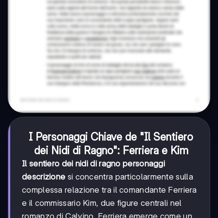
I Personaggi Chiave de "Il Sentiero
dei Nidi di Ragno": Ferriera e Kim
Il sentiero dei nidi di ragno personaggi
descrizione
si concentra particolarmente sulla
complessa relazione tra il comandante Ferriera
e il commissario Kim, due figure centrali nel
romanzo di Calvino. Ferriera emerge come un