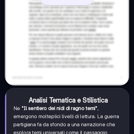
Analisi Tematica e Stilistica
Ne
"Il sentiero dei nidi di ragno temi"
,
emergono molteplici livelli di lettura. La guerra
partigiana fa da sfondo a una narrazione che
esplora temi universali come il passaggio