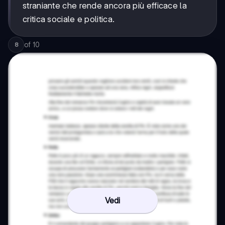
straniante che rende ancora più efficace la
critica sociale e politica.
of
10
8
Vedi