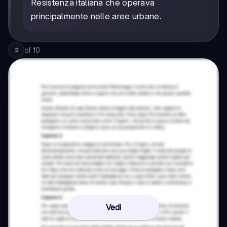
Resistenza italiana che operava
principalmente nelle aree urbane.
of
10
2
Vedi