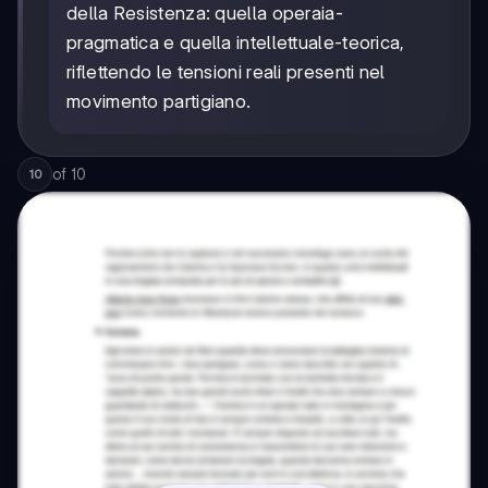
della Resistenza: quella operaia-
pragmatica e quella intellettuale-teorica,
riflettendo le tensioni reali presenti nel
movimento partigiano.
of
10
10