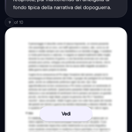
fondo tipica della narrativa del dopoguerra.
of
10
9
Vedi