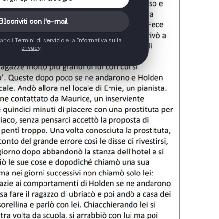
Iscriviti con l'e-mail
tano i
Termini di servizio
e la
Informativa sulla
privacy
.