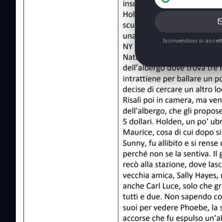
Iscrivendosi si accet