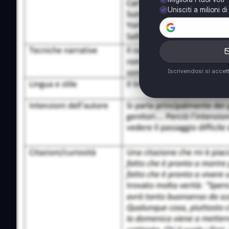
Unisciti a milioni d
Iscrivendosi si accet