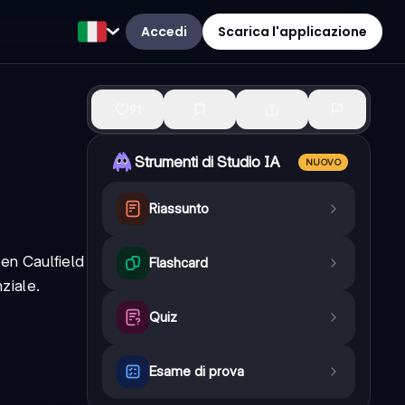
Accedi
Scarica l'applicazione
91
Strumenti di Studio IA
NUOVO
Riassunto
en Caulfield
Flashcard
ziale.
Quiz
Esame di prova