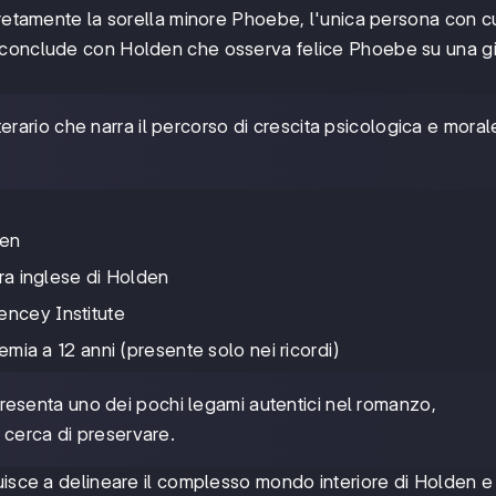
gretamente la sorella minore Phoebe, l'unica persona con c
 conclude con Holden che osserva felice Phoebe su una gi
erario che narra il percorso di crescita psicologica e moral
den
ura inglese di Holden
encey Institute
cemia a 12 anni (presente solo nei ricordi)
resenta uno dei pochi legami autentici nel romanzo,
 cerca di preservare.
uisce a delineare il complesso mondo interiore di Holden e