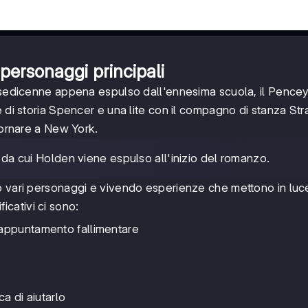
personaggi principali
o sedicenne appena espulso dall'ennesima scuola, il Pence
 di storia Spencer e una lite con il compagno di stanza Stra
tornare a New York.
ia da cui Holden viene espulso all'inizio del romanzo.
o vari personaggi e vivendo esperienze che mettono in luc
ficativi ci sono:
 appuntamento fallimentare
a di aiutarlo