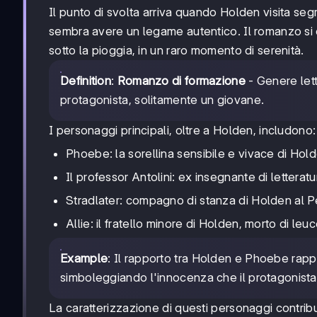
Il punto di svolta arriva quando Holden visita se
sembra avere un legame autentico. Il romanzo si
sotto la pioggia, in un raro momento di serenità.
Definition
:
Romanzo di formazione
- Genere lett
protagonista, solitamente un giovane.
I personaggi principali, oltre a Holden, includono:
Phoebe: la sorellina sensibile e vivace di Hol
Il professor Antolini: ex insegnante di letterat
Stradlater: compagno di stanza di Holden al P
Allie: il fratello minore di Holden, morto di leu
Example
: Il rapporto tra Holden e Phoebe rapp
simboleggiando l'innocenza che il protagonista
La caratterizzazione di questi personaggi contrib