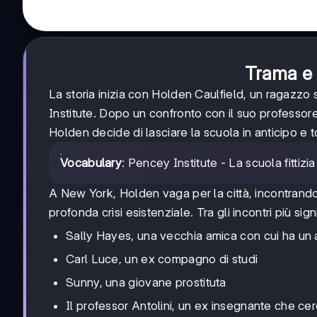
Trama e 
La storia inizia con Holden Caulfield, un ragazz
Institute. Dopo un confronto con il suo professore
Holden decide di lasciare la scuola in anticipo e 
Vocabulary
: Pencey Institute - La scuola fittiz
A New York, Holden vaga per la città, incontrand
profonda crisi esistenziale. Tra gli incontri più signi
Sally Hayes, una vecchia amica con cui ha un
Carl Luce, un ex compagno di studi
Sunny, una giovane prostituta
Il professor Antolini, un ex insegnante che cerc