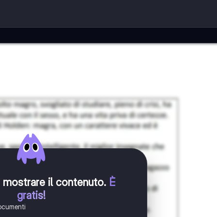
er mostrare il contenuto
.
È
gratis!
documenti