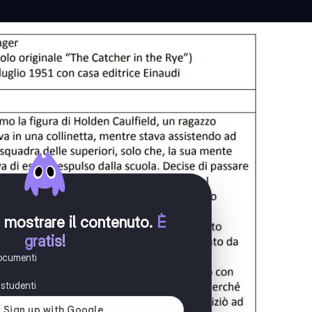
er mostrare il contenuto
.
È
gratis!
documenti
i studenti