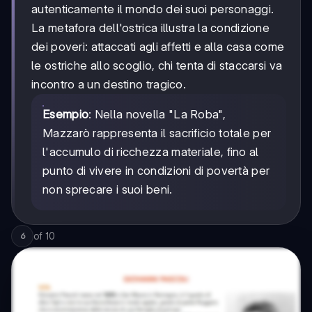
autenticamente il mondo dei suoi personaggi.
La metafora dell'ostrica illustra la condizione
dei poveri: attaccati agli affetti e alla casa come
le ostriche allo scoglio, chi tenta di staccarsi va
incontro a un destino tragico.
Esempio
: Nella novella "La Roba",
Mazzarò rappresenta il sacrificio totale per
l'accumulo di ricchezza materiale, fino al
punto di vivere in condizioni di povertà per
non sprecare i suoi beni.
of
10
6