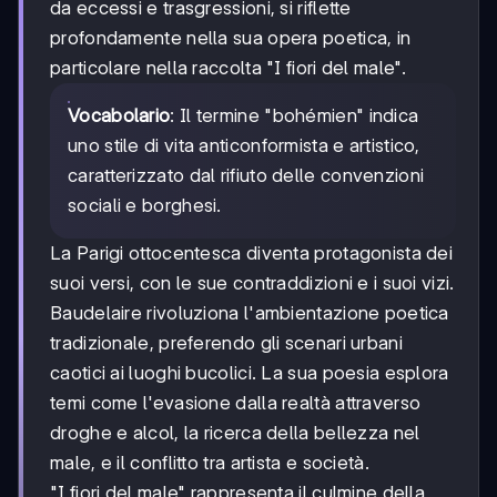
da eccessi e trasgressioni, si riflette
profondamente nella sua opera poetica, in
particolare nella raccolta "I fiori del male".
Vocabolario
: Il termine "bohémien" indica
uno stile di vita anticonformista e artistico,
caratterizzato dal rifiuto delle convenzioni
sociali e borghesi.
La Parigi ottocentesca diventa protagonista dei
suoi versi, con le sue contraddizioni e i suoi vizi.
Baudelaire rivoluziona l'ambientazione poetica
tradizionale, preferendo gli scenari urbani
caotici ai luoghi bucolici. La sua poesia esplora
temi come l'evasione dalla realtà attraverso
droghe e alcol, la ricerca della bellezza nel
male, e il conflitto tra artista e società.
"I fiori del male" rappresenta il culmine della