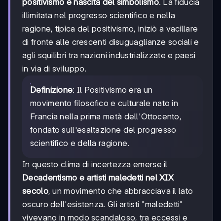
positivismo e nascita del simbolismo
. La fiducia
illimitata nel progresso scientifico e nella
ragione, tipica del positivismo, iniziò a vacillare
di fronte alle crescenti disuguaglianze sociali e
agli squilibri tra nazioni industrializzate e paesi
in via di sviluppo.
Definizione
: Il Positivismo era un
movimento filosofico e culturale nato in
Francia nella prima metà dell'Ottocento,
fondato sull'esaltazione del progresso
scientifico e della ragione.
In questo clima di incertezza emerse il
Decadentismo e artisti maledetti nel XIX
secolo
, un movimento che abbracciava il lato
oscuro dell'esistenza. Gli artisti "maledetti"
vivevano in modo scandaloso, tra eccessi e