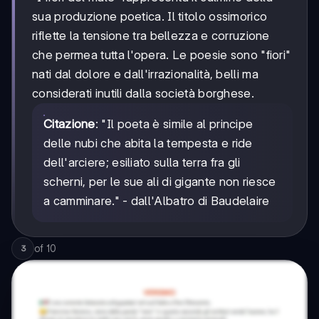
sua produzione poetica. Il titolo ossimorico
riflette la tensione tra bellezza e corruzione
che permea tutta l'opera. Le poesie sono "fiori"
nati dal dolore e dall'irrazionalità, belli ma
considerati inutili dalla società borghese.
Citazione
: "Il poeta è simile al principe
delle nubi che abita la tempesta e ride
dell'arciere; esiliato sulla terra fra gli
scherni, per le sue ali di gigante non riesce
a camminare." - dall'Albatro di Baudelaire
of
10
3