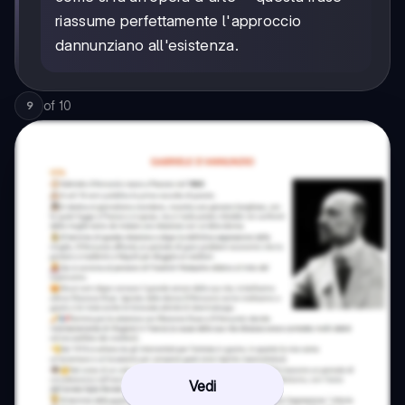
riassume perfettamente l'approccio
dannunziano all'esistenza.
of
10
9
Vedi