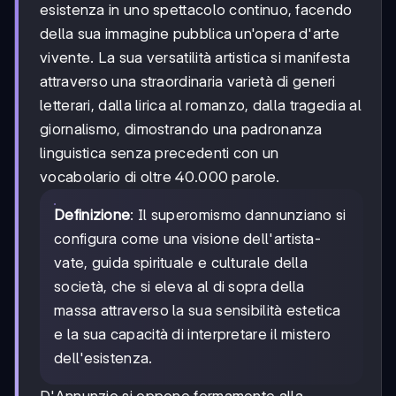
esistenza in uno spettacolo continuo, facendo
della sua immagine pubblica un'opera d'arte
vivente. La sua versatilità artistica si manifesta
attraverso una straordinaria varietà di generi
letterari, dalla lirica al romanzo, dalla tragedia al
giornalismo, dimostrando una padronanza
linguistica senza precedenti con un
vocabolario di oltre 40.000 parole.
Definizione
: Il superomismo dannunziano si
configura come una visione dell'artista-
vate, guida spirituale e culturale della
società, che si eleva al di sopra della
massa attraverso la sua sensibilità estetica
e la sua capacità di interpretare il mistero
dell'esistenza.
D'Annunzio si oppone fermamente alla