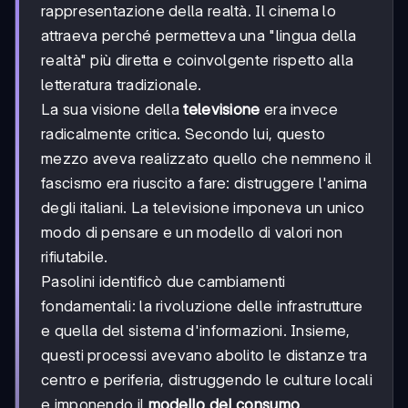
rappresentazione della realtà. Il cinema lo
attraeva perché permetteva una "lingua della
realtà" più diretta e coinvolgente rispetto alla
letteratura tradizionale.
La sua visione della
televisione
era invece
radicalmente critica. Secondo lui, questo
mezzo aveva realizzato quello che nemmeno il
fascismo era riuscito a fare: distruggere l'anima
degli italiani. La televisione imponeva un unico
modo di pensare e un modello di valori non
rifiutabile.
Pasolini identificò due cambiamenti
fondamentali: la rivoluzione delle infrastrutture
e quella del sistema d'informazioni. Insieme,
questi processi avevano abolito le distanze tra
centro e periferia, distruggendo le culture locali
e imponendo il
modello del consumo
.