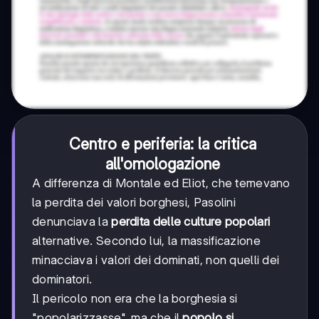
Centro e periferia: la critica
all'omologazione
A differenza di Montale ed Eliot, che temevano
la perdita dei valori borghesi, Pasolini
denunciava la
perdita delle culture popolari
alternative. Secondo lui, la massificazione
minacciava i valori dei dominati, non quelli dei
dominatori.
Il pericolo non era che la borghesia si
"popolarizzasse", ma che il
popolo si