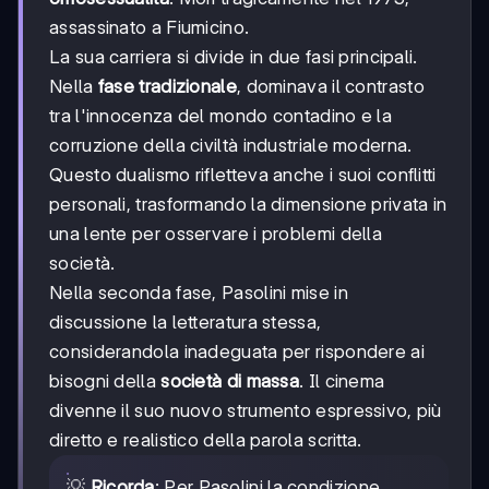
assassinato a Fiumicino.
La sua carriera si divide in due fasi principali.
Nella
fase tradizionale
, dominava il contrasto
tra l'innocenza del mondo contadino e la
corruzione della civiltà industriale moderna.
Questo dualismo rifletteva anche i suoi conflitti
personali, trasformando la dimensione privata in
una lente per osservare i problemi della
società.
Nella seconda fase, Pasolini mise in
discussione la letteratura stessa,
considerandola inadeguata per rispondere ai
bisogni della
società di massa
. Il cinema
divenne il suo nuovo strumento espressivo, più
diretto e realistico della parola scritta.
💡
Ricorda
: Per Pasolini la condizione