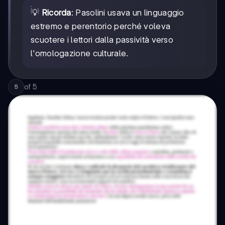
💡
Ricorda
: Pasolini usava un linguaggio
estremo e perentorio perché voleva
scuotere i lettori dalla passività verso
l'omologazione culturale.
of
5
5