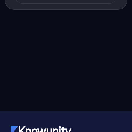
Knowunity