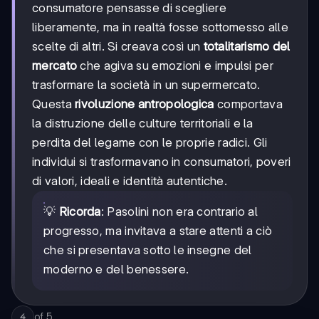
consumatore pensasse di scegliere
liberamente, ma in realtà fosse sottomesso alle
scelte di altri. Si creava così un
totalitarismo del
mercato
che agiva su emozioni e impulsi per
trasformare la società in un supermercato.
Questa
rivoluzione antropologica
comportava
la distruzione delle culture territoriali e la
perdita del legame con le proprie radici. Gli
individui si trasformavano in consumatori, poveri
di valori, ideali e identità autentiche.
💡
Ricorda
: Pasolini non era contrario al
progresso, ma invitava a stare attenti a ciò
che si presentava sotto le insegne del
moderno e del benessere.
of
5
4