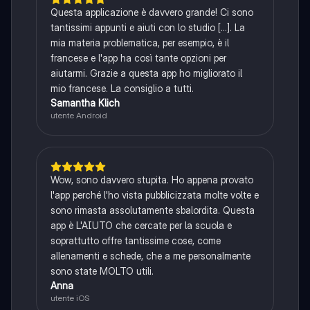
Questa applicazione è davvero grande! Ci sono
tantissimi appunti e aiuti con lo studio [...]. La
mia materia problematica, per esempio, è il
francese e l'app ha così tante opzioni per
aiutarmi. Grazie a questa app ho migliorato il
mio francese. La consiglio a tutti.
Samantha Klich
utente Android
Wow, sono davvero stupita. Ho appena provato
l'app perché l'ho vista pubblicizzata molte volte e
sono rimasta assolutamente sbalordita. Questa
app è L'AIUTO che cercate per la scuola e
soprattutto offre tantissime cose, come
allenamenti e schede, che a me personalmente
sono state MOLTO utili.
Anna
utente iOS