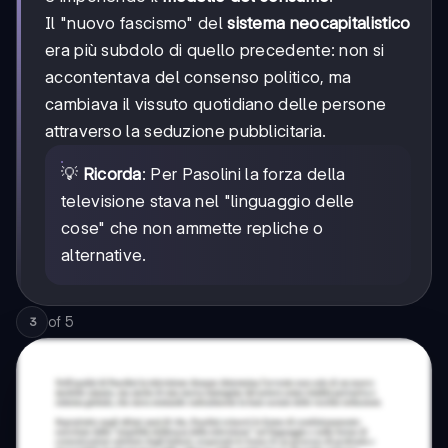
Il "nuovo fascismo" del
sistema neocapitalistico
era più subdolo di quello precedente: non si
accontentava del consenso politico, ma
cambiava il vissuto quotidiano delle persone
attraverso la seduzione pubblicitaria.
💡
Ricorda
: Per Pasolini la forza della
televisione stava nel "linguaggio delle
cose" che non ammette repliche o
alternative.
of
5
3