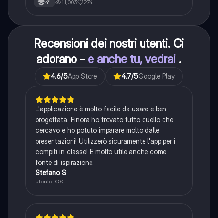
11,003
274
4ªl
Recensioni dei nostri utenti. Ci
adorano -
e anche tu, vedrai
.
4.6
/5
App Store
4.7
/5
Google Play
L'applicazione è molto facile da usare e ben
progettata. Finora ho trovato tutto quello che
cercavo e ho potuto imparare molto dalle
presentazioni! Utilizzerò sicuramente l'app per i
compiti in classe! È molto utile anche come
fonte di ispirazione.
Stefano S
utente iOS