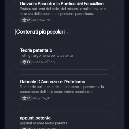
G
Giovanni Pascoli e la Poetica del Fanciullino
Italiano
Pratica sui temi del nido, del mistero e sulla funzione
intuitiva della poesia nel pensiero pascoliano.
1,354
0
4ªl
Contenuti più popolari
9
Teoria patente b
Altro
Tutti gli argomenti per la patente
22,472
719
1ªl
G
Gabriele D'Annunzio e l'Estetismo
Italiano
Domande sull'ideale del superuomo, il panismo e la
concezione dell'arte come valore assoluto in
D'Annunzio.
2,676
0
4ªl
appunti patente
Altro
appunti esame teoria patente