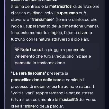
Il tema centrale è la
metamorfosi
di derivazione
classica ovidiana: solo il
superuomo
può
elevarsi e "
transumare
" (termine dantesco che
indica il superamento della dimensione umana).
In questo momento magico, l'uomo diventa
tutt'uno con la natura attraverso il dio Pan.
💡 Nota bene:
La pioggia rappresenta
l'elemento che turba l'equilibrio iniziale e
permette la trasformazione.
"La sera fiesolana"
presenta la
personificazione della sera
e continua il
processo di metamorfosi tra uomo e natura. I
"volti silvani" rappresentano la natura stessa
(silva = bosco), mentre la
musicalità
del verso
crea il "mistero della parola".