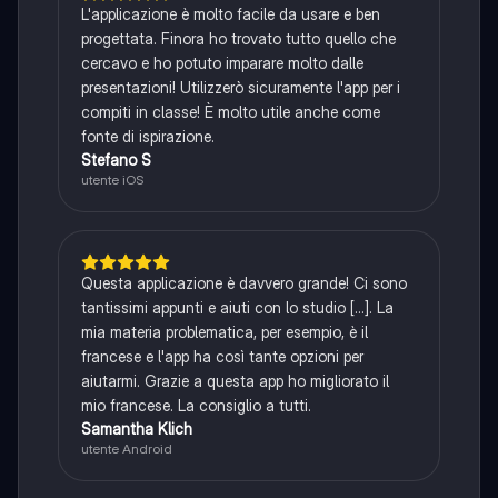
L'applicazione è molto facile da usare e ben
progettata. Finora ho trovato tutto quello che
cercavo e ho potuto imparare molto dalle
presentazioni! Utilizzerò sicuramente l'app per i
compiti in classe! È molto utile anche come
fonte di ispirazione.
Stefano S
utente iOS
Questa applicazione è davvero grande! Ci sono
tantissimi appunti e aiuti con lo studio [...]. La
mia materia problematica, per esempio, è il
francese e l'app ha così tante opzioni per
aiutarmi. Grazie a questa app ho migliorato il
mio francese. La consiglio a tutti.
Samantha Klich
utente Android