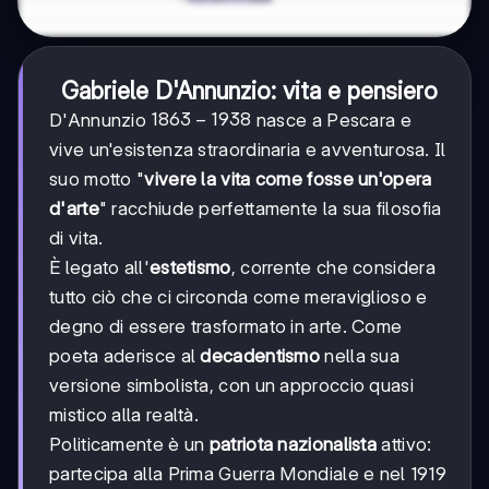
Gabriele D'Annunzio: vita e pensiero
1863-
1863
−
1938
D'Annunzio
nasce a Pescara e
1938
vive un'esistenza straordinaria e avventurosa. Il
suo motto "
vivere la vita come fosse un'opera
d'arte
" racchiude perfettamente la sua filosofia
di vita.
È legato all'
estetismo
, corrente che considera
tutto ciò che ci circonda come meraviglioso e
degno di essere trasformato in arte. Come
poeta aderisce al
decadentismo
nella sua
versione simbolista, con un approccio quasi
mistico alla realtà.
Politicamente è un
patriota nazionalista
attivo:
partecipa alla Prima Guerra Mondiale e nel 1919