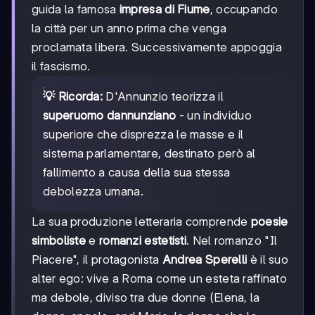
guida la famosa
impresa di Fiume
, occupando
la città per un anno prima che venga
proclamata libera. Successivamente appoggia
il fascismo.
💡 Ricorda:
D'Annunzio teorizza il
superuomo dannunziano
- un individuo
superiore che disprezza le masse e il
sistema parlamentare, destinato però al
fallimento a causa della sua stessa
debolezza umana.
La sua produzione letteraria comprende
poesie
simboliste
e
romanzi estetisti
. Nel romanzo "Il
Piacere", il protagonista
Andrea Sperelli
è il suo
alter ego: vive a Roma come un esteta raffinato
ma debole, diviso tra due donne (Elena, la