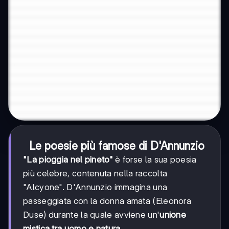
Le poesie più famose di D'Annunzio
"La pioggia nel pineto"
è forse la sua poesia
più celebre, contenuta nella raccolta
"Alcyone". D'Annunzio immagina una
passeggiata con la donna amata (Eleonora
Duse) durante la quale avviene un'
unione
mistica tra uomo e natura
.