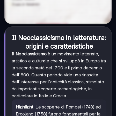
Il
Neoclassicismo
in letteratura:
origini e caratteristiche
Il
Neoclassicismo
è un movimento letterario,
artistico e culturale che si sviluppò in Europa tra
la seconda metà del '700 e il primo decennio
dell'800. Questo periodo vide una rinascita
dell'interesse per l'antichità classica, stimolato
da importanti scoperte archeologiche, in
particolare in Italia e Grecia.
Highlight
: Le scoperte di Pompei (1748) ed
Ercolano (1738) furono fondamentali per la