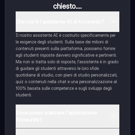
chiesto....
Che cos'è l'assistente AI di Knowunity?
Il nostro assistente AI è costruito specificamente per
le esigenze degli studenti. Sulla base dei milioni di
contenuti presenti sulla piattaforma, possiamo fornire
agli studenti risposte davvero significative e pertinenti.
Ma non si tratta solo di risposte, l'assistente è in grado
di guidare gli studenti attraverso le loro sfide
quotidiane di studio, con piani di studio personalizzati,
quiz o contenuti nella chat e una personalizzazione al
100% basata sulle competenze e sugli sviluppi degli
studenti.
Dove posso scaricare l'applicazione
Knowunity?
È possibile scaricare l'applicazione dal Google Play