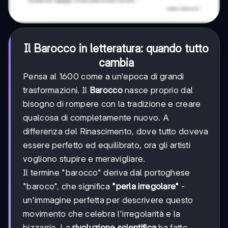
Il Barocco in letteratura: quando tutto
cambia
Pensa al 1600 come a un'epoca di grandi
trasformazioni. Il
Barocco
nasce proprio dal
bisogno di rompere con la tradizione e creare
qualcosa di completamente nuovo. A
differenza del Rinascimento, dove tutto doveva
essere perfetto ed equilibrato, ora gli artisti
vogliono stupire e meravigliare.
Il termine "barocco" deriva dal portoghese
"baroco", che significa
"perla irregolare"
-
un'immagine perfetta per descrivere questo
movimento che celebra l'irregolarità e la
bizzarria. La
rivoluzione scientifica
ha fatto