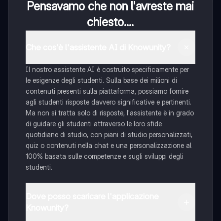
Pensavamo che non l'avreste mai
chiesto....
Che cos'è l'assistente AI di Knowunity?
Il nostro assistente AI è costruito specificamente per
le esigenze degli studenti. Sulla base dei milioni di
contenuti presenti sulla piattaforma, possiamo fornire
agli studenti risposte davvero significative e pertinenti.
Ma non si tratta solo di risposte, l'assistente è in grado
di guidare gli studenti attraverso le loro sfide
quotidiane di studio, con piani di studio personalizzati,
quiz o contenuti nella chat e una personalizzazione al
100% basata sulle competenze e sugli sviluppi degli
studenti.
Dove posso scaricare l'applicazione
Knowunity?