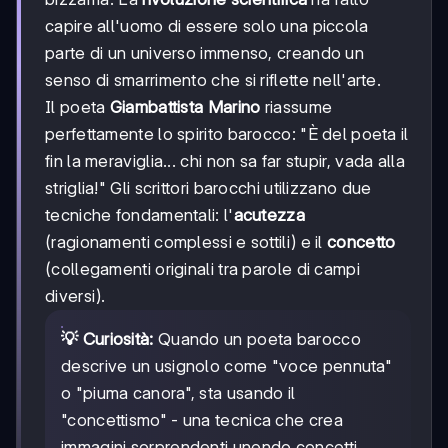
capire all'uomo di essere solo una piccola
parte di un universo immenso, creando un
senso di smarrimento che si riflette nell'arte.
Il poeta
Giambattista Marino
riassume
perfettamente lo spirito barocco: "È del poeta il
fin la meraviglia... chi non sa far stupir, vada alla
striglia!" Gli scrittori barocchi utilizzano due
tecniche fondamentali: l'
acutezza
(ragionamenti complessi e sottili) e il
concetto
(collegamenti originali tra parole di campi
diversi).
💡 Curiosità:
Quando un poeta barocco
descrive un usignolo come "voce pennuta"
o "piuma canora", sta usando il
"concettismo" - una tecnica che crea
immagini sorprendenti unendo concetti