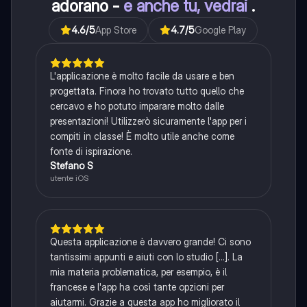
adorano -
e anche tu, vedrai
.
4.6
/5
App Store
4.7
/5
Google Play
L'applicazione è molto facile da usare e ben
progettata. Finora ho trovato tutto quello che
cercavo e ho potuto imparare molto dalle
presentazioni! Utilizzerò sicuramente l'app per i
compiti in classe! È molto utile anche come
fonte di ispirazione.
Stefano S
utente iOS
Questa applicazione è davvero grande! Ci sono
tantissimi appunti e aiuti con lo studio [...]. La
mia materia problematica, per esempio, è il
francese e l'app ha così tante opzioni per
aiutarmi. Grazie a questa app ho migliorato il