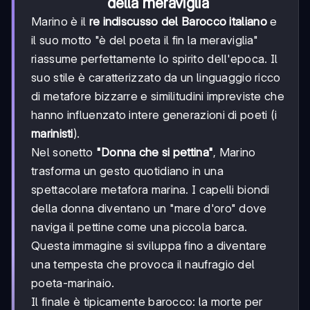
della meraviglia
Marino è il
re indiscusso del Barocco italiano
e
il suo motto "è del poeta il fin la meraviglia"
riassume perfettamente lo spirito dell'epoca. Il
suo stile è caratterizzato da un linguaggio ricco
di metafore bizzarre e similitudini impreviste che
hanno influenzato intere generazioni di poeti (i
marinisti
).
Nel sonetto
"Donna che si pettina"
, Marino
trasforma un gesto quotidiano in una
spettacolare metafora marina. I capelli biondi
della donna diventano un "mare d'oro" dove
naviga il pettine come una piccola barca.
Questa immagine si sviluppa fino a diventare
una tempesta che provoca il naufragio del
poeta-marinaio.
Il finale è tipicamente barocco: la morte per