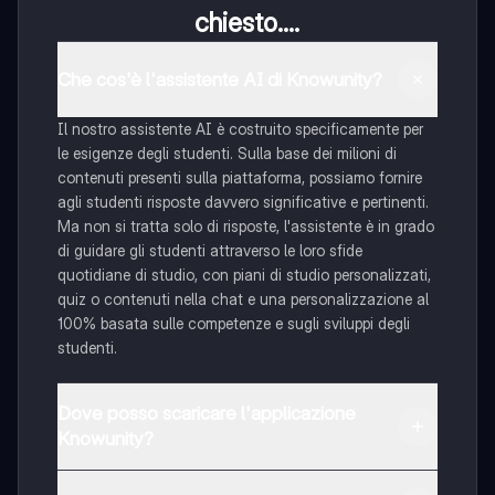
chiesto....
Che cos'è l'assistente AI di Knowunity?
Il nostro assistente AI è costruito specificamente per
le esigenze degli studenti. Sulla base dei milioni di
contenuti presenti sulla piattaforma, possiamo fornire
agli studenti risposte davvero significative e pertinenti.
Ma non si tratta solo di risposte, l'assistente è in grado
di guidare gli studenti attraverso le loro sfide
quotidiane di studio, con piani di studio personalizzati,
quiz o contenuti nella chat e una personalizzazione al
100% basata sulle competenze e sugli sviluppi degli
studenti.
Dove posso scaricare l'applicazione
Knowunity?
È possibile scaricare l'applicazione dal Google Play