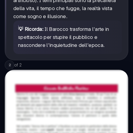
artificioso). I temi principali sono la precarietà
della vita, il tempo che fugge, la realtà vista
come sogno e illusione.
💡 Ricorda:
Il Barocco trasforma l'arte in
spettacolo per stupire il pubblico e
nascondere l'inquietudine dell'epoca.
of
2
2