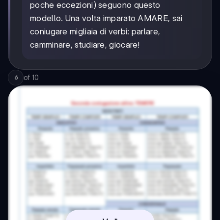
poche eccezioni) seguono questo
modello. Una volta imparato AMARE, sai
coniugare migliaia di verbi: parlare,
camminare, studiare, giocare!
of
10
6