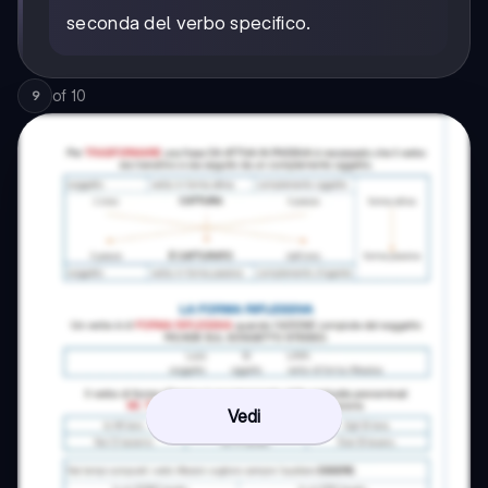
seconda del verbo specifico.
of
10
9
Vedi