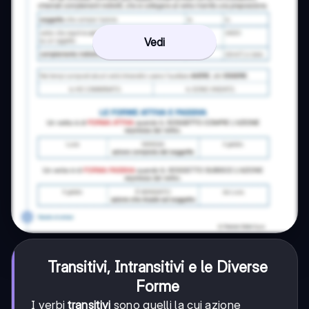
Vedi
Transitivi, Intransitivi e le Diverse
Forme
I verbi
transitivi
sono quelli la cui azione