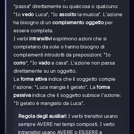
"passa" direttamente su qualcosa o qualcuno:
"Io
vedo
Luca", "Io
ascolto
la musica". L'azione
ha bisogno di un
complemento oggetto
per
essere completa.
I verbi
intransitivi
esprimono azioni che si
completano da sole o hanno bisogno di
complementi introdotti da preposizioni: "Io
corro
", "Io
vado
a casa". L'azione non passa
direttamente su un oggetto.
La
forma attiva
indica che il soggetto compie
l'azione: "Luca mangia il gelato". La
forma
passiva
indica che il soggetto subisce l'azione:
"Il gelato è mangiato da Luca".
Regola degli ausiliari:
I verbi transitivi usano
sempre AVERE nei tempi composti. I verbi
intransitivi usano AVERE o ESSERE a