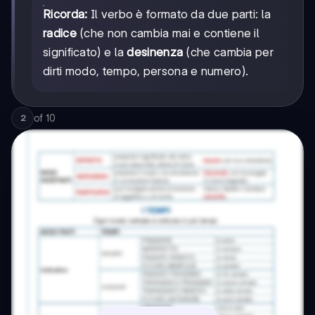
Ricorda:
Il verbo è formato da due parti: la
radice
(che non cambia mai e contiene il
significato) e la
desinenza
(che cambia per
dirti modo, tempo, persona e numero).
of
10
2