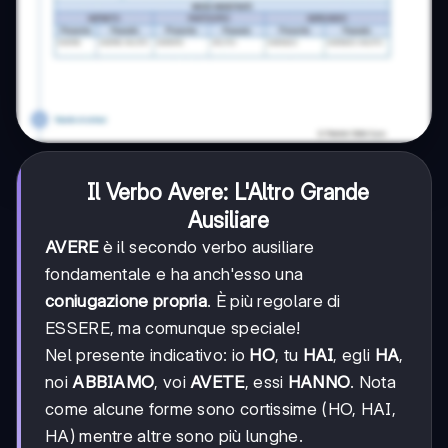
Il Verbo Avere: L'Altro Grande
Ausiliare
AVERE
è il secondo verbo ausiliare
fondamentale e ha anch'esso una
coniugazione propria
. È più regolare di
ESSERE, ma comunque speciale!
Nel presente indicativo: io
HO
, tu
HAI
, egli
HA
,
noi
ABBIAMO
, voi
AVETE
, essi
HANNO
. Nota
come alcune forme sono cortissime (HO, HAI,
HA) mentre altre sono più lunghe.