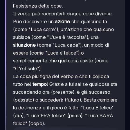
l'esistenza delle cose.
Il verbo può raccontarti cinque cose diverse.
Può descrivere un'
azione
che qualcuno fa
(come "Luca corre"), un'azione che qualcuno
subisce (come "L'uva è raccolta"), una
situazione
(come "Luca cade"), un modo di
essere (come "Luca è felice") o
semplicemente che qualcosa esiste (come
"C'è il sole").
La cosa più figha del verbo è che ti colloca
tutto nel
tempo
! Grazie a lui sai se qualcosa sta
succedendo ora (presente), è già successo
(passato) o succederà (futuro). Basta cambiare
la desinenza e il gioco è fatto: "Luca È felice"
(ora), "Luca ERA felice" (prima), "Luca SARÀ
felice" (dopo).