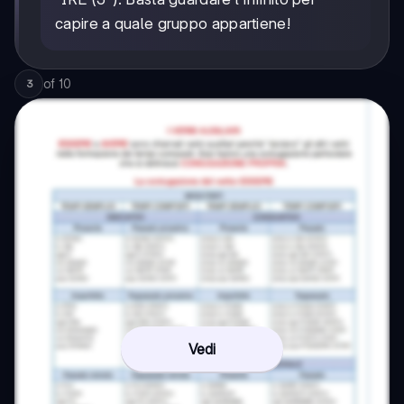
capire a quale gruppo appartiene!
of
10
3
Vedi