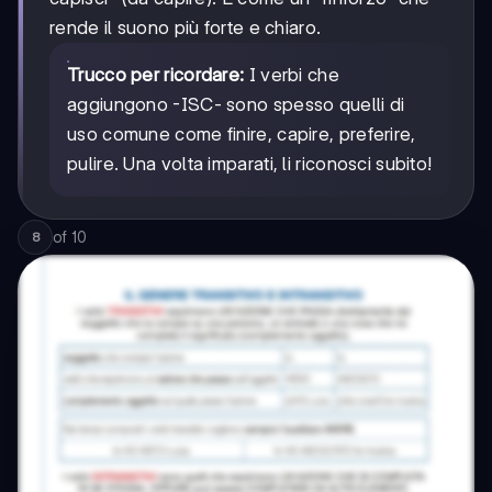
rende il suono più forte e chiaro.
Trucco per ricordare:
I verbi che
aggiungono -ISC- sono spesso quelli di
uso comune come finire, capire, preferire,
pulire. Una volta imparati, li riconosci subito!
of
10
8