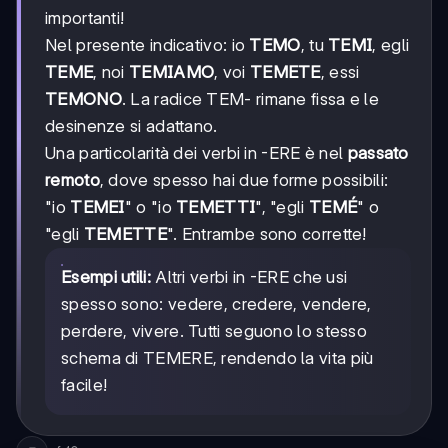
importanti!
Nel presente indicativo: io
TEMO
, tu
TEMI
, egli
TEME
, noi
TEMIAMO
, voi
TEMETE
, essi
TEMONO
. La radice TEM- rimane fissa e le
desinenze si adattano.
Una particolarità dei verbi in -ERE è nel
passato
remoto
, dove spesso hai due forme possibili:
"io
TEMEI
" o "io
TEMETTI
", "egli
TEMÉ
" o
"egli
TEMETTE
". Entrambe sono corrette!
Esempi utili:
Altri verbi in -ERE che usi
spesso sono: vedere, credere, vendere,
perdere, vivere. Tutti seguono lo stesso
schema di TEMERE, rendendo la vita più
facile!