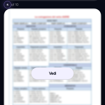
of
10
4
Vedi