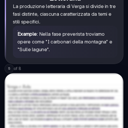
La produzione letteraria di Verga si divide in tre
fasi distinte, ciascuna caratterizzata da temi e
stili specifici.
Example
: Nella fase preverista troviamo
opere come "I carbonari della montagna" e
"Sulle lagune".
of
8
5