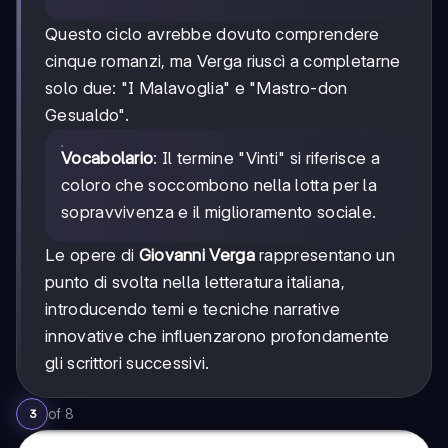
Questo ciclo avrebbe dovuto comprendere
cinque romanzi, ma Verga riuscì a completarne
solo due: "I Malavoglia" e "Mastro-don
Gesualdo".
Vocabolario
: Il termine "Vinti" si riferisce a
coloro che soccombono nella lotta per la
sopravvivenza e il miglioramento sociale.
Le opere di
Giovanni Verga
rappresentano un
punto di svolta nella letteratura italiana,
introducendo temi e tecniche narrative
innovative che influenzarono profondamente
gli scrittori successivi.
of
8
3