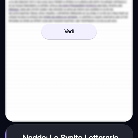
Vedi
Nedda: La Svolta Letteraria