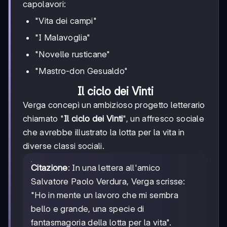
capolavori:
"Vita dei campi"
"I Malavoglia"
"Novelle rusticane"
"Mastro-don Gesualdo"
Il ciclo dei Vinti
Verga concepì un ambizioso progetto letterario
chiamato "
Il ciclo dei Vinti
", un affresco sociale
che avrebbe illustrato la lotta per la vita in
diverse classi sociali.
Citazione
: In una lettera all'amico
Salvatore Paolo Verdura, Verga scrisse:
"Ho in mente un lavoro che mi sembra
bello e grande, una specie di
fantasmagoria della lotta per la vita".