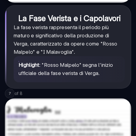
La Fase Verista e i Capolavori
La fase verista rappresenta il periodo più
maturo e significativo della produzione di
Verga, caratterizzato da opere come "Rosso
Malpelo" e "I Malavoglia".
Highlight
: "Rosso Malpelo" segna l'inizio
ufficiale della fase verista di Verga.
of
8
7