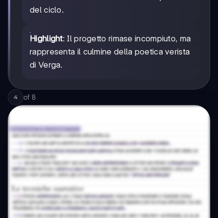
del ciclo.
Highlight
: Il progetto rimase incompiuto, ma
rappresenta il culmine della poetica verista
di Verga.
of
8
4