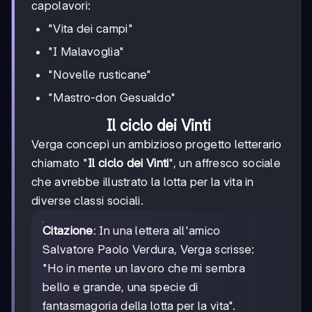
capolavori:
"Vita dei campi"
"I Malavoglia"
"Novelle rusticane"
"Mastro-don Gesualdo"
Il ciclo dei Vinti
Verga concepì un ambizioso progetto letterario
chiamato "
Il ciclo dei Vinti
", un affresco sociale
che avrebbe illustrato la lotta per la vita in
diverse classi sociali.
Citazione
: In una lettera all'amico
Salvatore Paolo Verdura, Verga scrisse:
"Ho in mente un lavoro che mi sembra
bello e grande, una specie di
fantasmagoria della lotta per la vita".