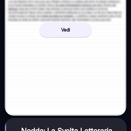
Vedi
Nedda: La Svolta Letteraria