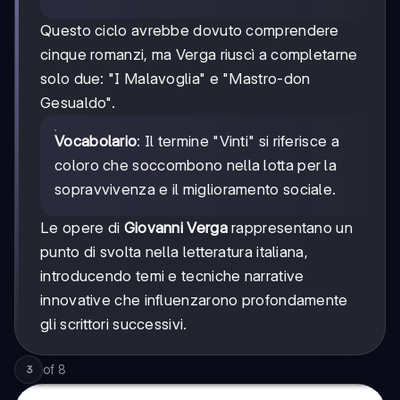
Questo ciclo avrebbe dovuto comprendere
cinque romanzi, ma Verga riuscì a completarne
solo due: "I Malavoglia" e "Mastro-don
Gesualdo".
Vocabolario
: Il termine "Vinti" si riferisce a
coloro che soccombono nella lotta per la
sopravvivenza e il miglioramento sociale.
Le opere di
Giovanni Verga
rappresentano un
punto di svolta nella letteratura italiana,
introducendo temi e tecniche narrative
innovative che influenzarono profondamente
gli scrittori successivi.
of
8
3