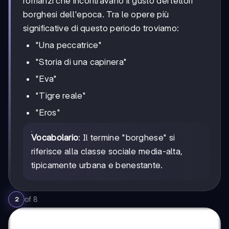
romanzi che incontravano il gusto dei lettori
borghesi dell'epoca. Tra le opere più
significative di questo periodo troviamo:
"Una peccatrice"
"Storia di una capinera"
"Eva"
"Tigre reale"
"Eros"
Vocabolario
: Il termine "borghese" si
riferisce alla classe sociale media-alta,
tipicamente urbana e benestante.
of
8
2