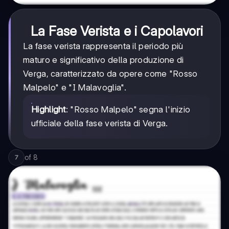
La Fase Verista e i Capolavori
La fase verista rappresenta il periodo più
maturo e significativo della produzione di
Verga, caratterizzato da opere come "Rosso
Malpelo" e "I Malavoglia".
Highlight
: "Rosso Malpelo" segna l'inizio
ufficiale della fase verista di Verga.
of
8
7