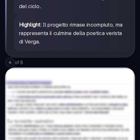
del ciclo.
Highlight
: Il progetto rimase incompiuto, ma
rappresenta il culmine della poetica verista
di Verga.
of
8
4