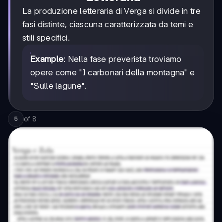
La produzione letteraria di Verga si divide in tre
fasi distinte, ciascuna caratterizzata da temi e
stili specifici.
Example
: Nella fase preverista troviamo
opere come "I carbonari della montagna" e
"Sulle lagune".
of
8
5