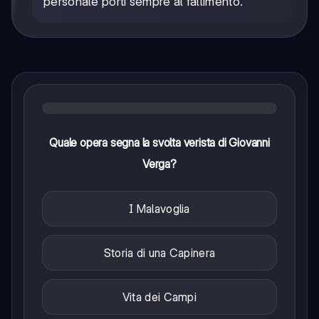
personale porti sempre al fallimento.
Quale opera segna la svolta verista di Giovanni
Verga?
I Malavoglia
Storia di una Capinera
Vita dei Campi