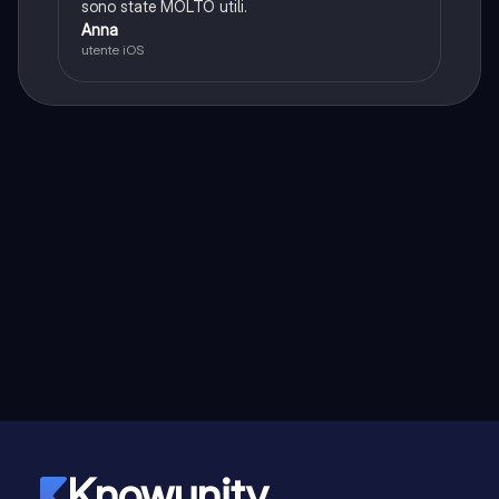
sono state MOLTO utili.
Anna
utente iOS
Knowunity