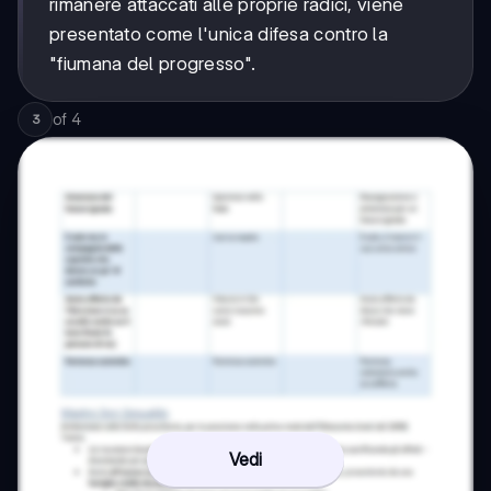
rimanere attaccati alle proprie radici, viene
presentato come l'unica difesa contro la
"fiumana del progresso".
of
4
3
Vedi