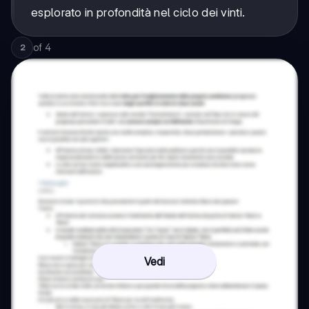
esplorato in profondità nel ciclo dei vinti.
of
4
2
Vedi