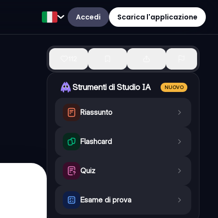
Accedi
Scarica l'applicazione
112
Strumenti di Studio IA
NUOVO
Riassunto
Flashcard
Quiz
Esame di prova