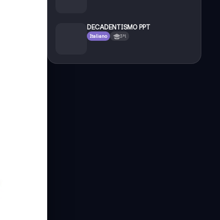
DECADENTISMO PPT
Italiano
3ªl