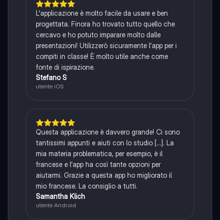
L'applicazione è molto facile da usare e ben
progettata. Finora ho trovato tutto quello che
cercavo e ho potuto imparare molto dalle
presentazioni! Utilizzerò sicuramente l'app per i
compiti in classe! È molto utile anche come
fonte di ispirazione.
Stefano S
utente iOS
Questa applicazione è davvero grande! Ci sono
tantissimi appunti e aiuti con lo studio [...]. La
mia materia problematica, per esempio, è il
francese e l'app ha così tante opzioni per
aiutarmi. Grazie a questa app ho migliorato il
mio francese. La consiglio a tutti.
Samantha Klich
utente Android