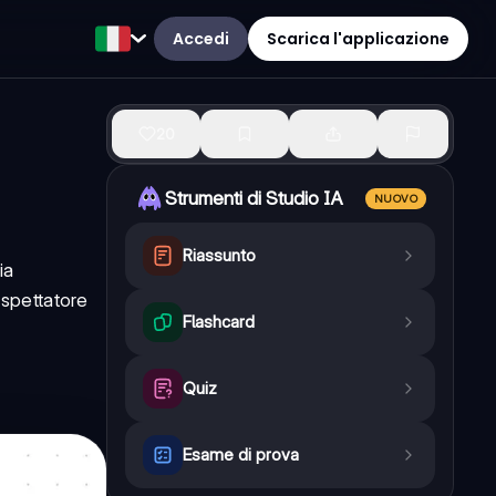
Accedi
Scarica l'applicazione
20
Strumenti di Studio IA
NUOVO
Riassunto
ia
 spettatore
Flashcard
Quiz
Esame di prova