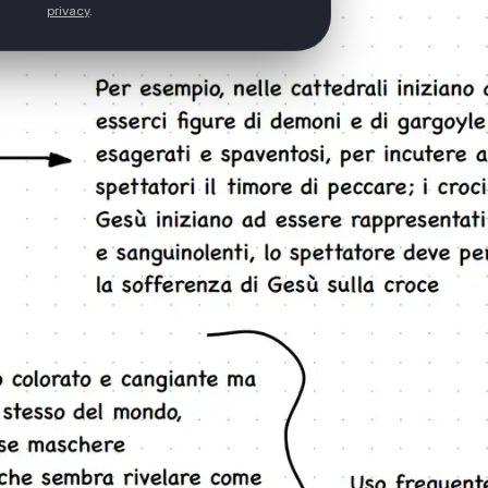
privacy
.