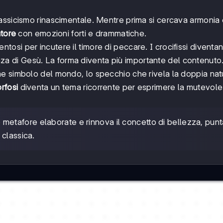
lassicismo rinascimentale. Mentre prima si cercava armonia
atore
con emozioni forti e drammatiche.
si per incutere il timore di peccare. I crocifissi diventan
renza di Gesù. La forma diventa più importante del contenuto
e simbolo del mondo, lo specchio che rivela la doppia nat
rfosi
diventa un tema ricorrente per esprimere la mutevol
 metafore elaborate e rinnova il concetto di bellezza, pun
 classica.