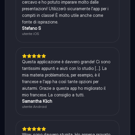
cercavo e ho potuto imparare molto dalle
presentazioni! Utilizzerò sicuramente l'app per i
compiti in classe! È molto utile anche come
fonte di ispirazione.
Stefano S
utente iOS
Questa applicazione è davvero grande! Ci sono
tantissimi appunti e aiuti con lo studio [...]. La
mia materia problematica, per esempio, è il
francese e l'app ha così tante opzioni per
aiutarmi. Grazie a questa app ho migliorato il
mio francese. La consiglio a tutti.
Samantha Klich
utente Android
Wow, sono davvero stupita. Ho appena provato