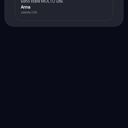
sono state MOLTO utili.
Anna
utente iOS