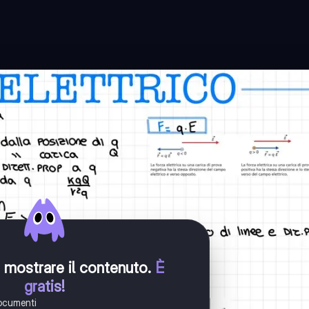
er mostrare il contenuto
.
È
gratis!
documenti