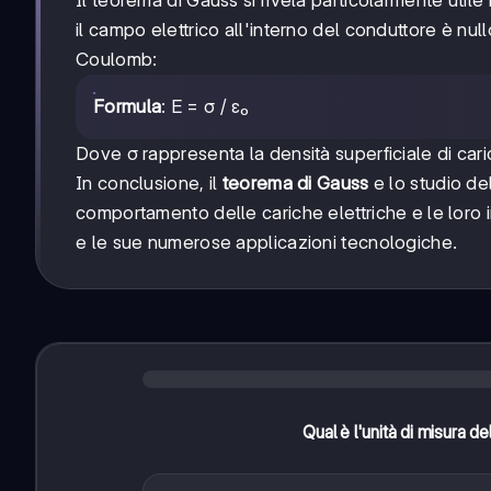
Il teorema di Gauss si rivela particolarmente utile n
il campo elettrico all'interno del conduttore è nul
Coulomb:
Formula
: E = σ / ε₀
Dove σ rappresenta la densità superficiale di cari
In conclusione, il
teorema di Gauss
e lo studio de
comportamento delle cariche elettriche e le loro 
e le sue numerose applicazioni tecnologiche.
Qual è l'unità di misura d