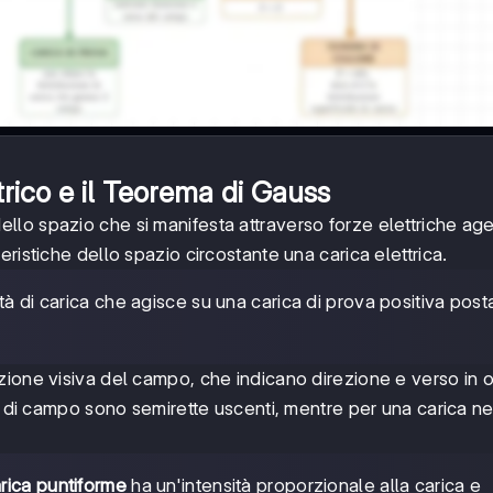
rico e il Teorema di Gauss
llo spazio che si manifesta attraverso forze elettriche age
ristiche dello spazio circostante una carica elettrica.
ità di carica che agisce su una carica di prova positiva post
zione visiva del campo, che indicano direzione e verso in 
ee di campo sono semirette uscenti, mentre per una carica n
rica puntiforme
ha un'intensità proporzionale alla carica e