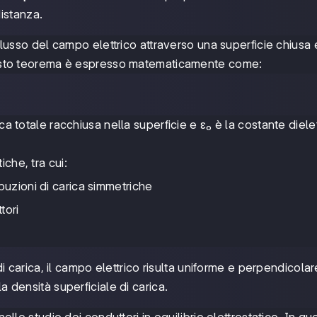
istanza.
 flusso del campo elettrico attraverso una superficie chiusa 
Questo teorema è espresso matematicamente come:
ca totale racchiusa nella superficie e ε₀ è la costante dielet
che, tra cui:
buzioni di carica simmetriche
tori
i carica, il campo elettrico risulta uniforme e perpendicolar
la densità superficiale di carica.