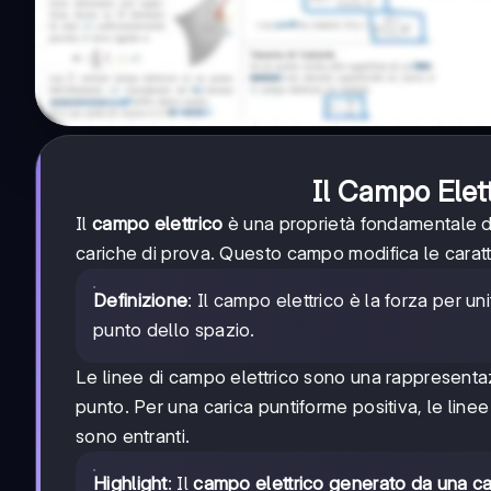
Il Campo Elett
Il
campo elettrico
è una proprietà fondamentale de
cariche di prova. Questo campo modifica le caratte
Definizione
: Il campo elettrico è la forza per un
punto dello spazio.
Le linee di campo elettrico sono una rappresenta
punto. Per una carica puntiforme positiva, le lin
sono entranti.
Highlight
: Il
campo elettrico generato da una ca