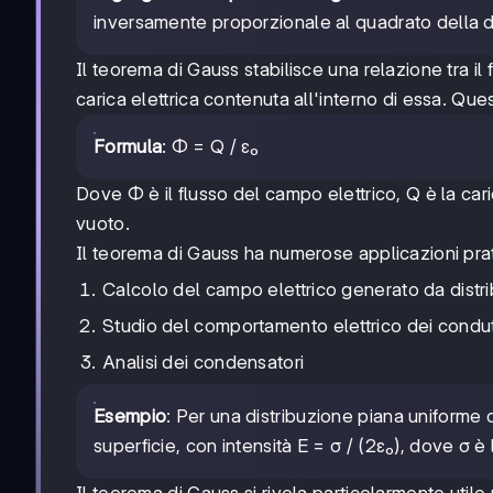
inversamente proporzionale al quadrato della d
Il teorema di Gauss stabilisce una relazione tra il
carica elettrica contenuta all'interno di essa. 
Formula
: Φ = Q / ε₀
Dove Φ è il flusso del campo elettrico, Q è la cari
vuoto.
Il teorema di Gauss ha numerose applicazioni prati
Calcolo del campo elettrico generato da distri
Studio del comportamento elettrico dei condut
Analisi dei condensatori
Esempio
: Per una distribuzione piana uniforme d
superficie, con intensità E = σ / (2ε₀), dove σ è 