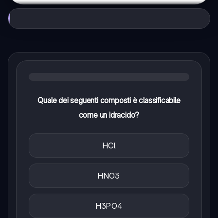
Quale dei seguenti composti è classificabile
come un idracido?
HCl
HNO3
H3PO4