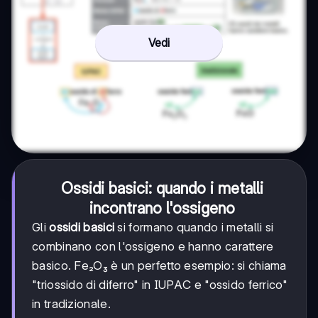
Vedi
Ossidi basici: quando i metalli
incontrano l'ossigeno
Gli
ossidi basici
si formano quando i metalli si
combinano con l'ossigeno e hanno carattere
basico. Fe₂O₃ è un perfetto esempio: si chiama
"triossido di diferro" in IUPAC e "ossido ferrico"
in tradizionale.