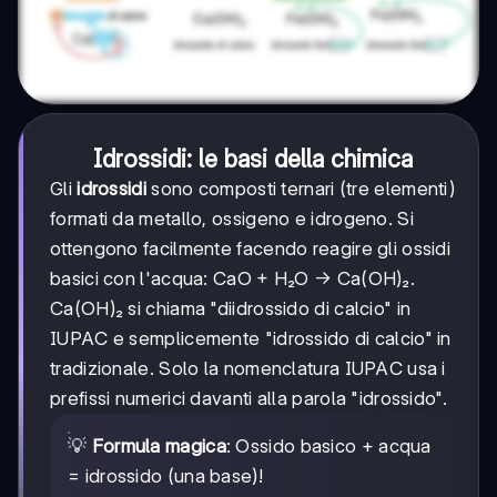
Idrossidi: le basi della chimica
Gli
idrossidi
sono composti ternari (tre elementi)
formati da metallo, ossigeno e idrogeno. Si
ottengono facilmente facendo reagire gli ossidi
basici con l'acqua: CaO + H₂O → Ca(OH)₂.
Ca(OH)₂ si chiama "diidrossido di calcio" in
IUPAC e semplicemente "idrossido di calcio" in
tradizionale. Solo la nomenclatura IUPAC usa i
prefissi numerici davanti alla parola "idrossido".
💡
Formula magica
: Ossido basico + acqua
= idrossido (una base)!