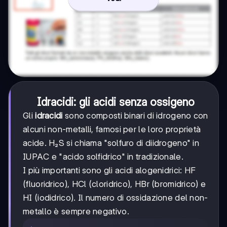
Idracidi: gli acidi senza ossigeno
Gli
idracidi
sono composti binari di idrogeno con
alcuni non-metalli, famosi per le loro proprietà
acide. H₂S si chiama "solfuro di diidrogeno" in
IUPAC e "acido solfidrico" in tradizionale.
I più importanti sono gli acidi alogenidrici: HF
(fluoridrico), HCl (cloridrico), HBr (bromidrico) e
HI (iodidrico). Il numero di ossidazione del non-
metallo è sempre negativo.