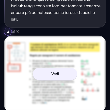
isolati: reagiscono tra loro per formare sostanze
ancora più complesse come idrossidi, acidi e
sali.
of
10
2
Vedi