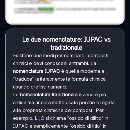
Le due nomenclature: IUPAC vs
tradizionale
Esistono due modi per nominare i composti
chimici e devi conoscerli entrambi. La
nomenclatura IUPAC
è quella moderna e
"traduce" letteralmente la formula chimica
usando prefissi numerici.
La
nomenclatura tradizionale
invece è più
antica ma ancora molto usata perché è legata
alle proprietà chimiche dei composti. Per
esempio, Li₂O si chiama "ossido di dilitio" in
IUPAC e semplicemente "ossido di litio" in