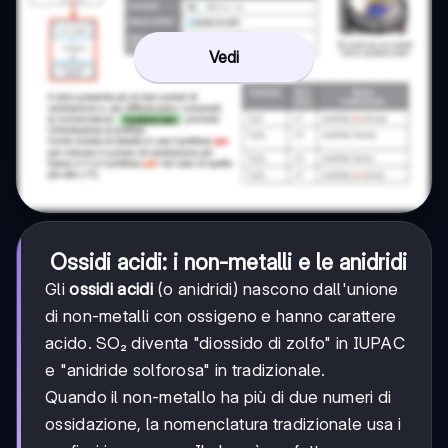
Vedi
Ossidi acidi: i non-metalli e le anidridi
Gli
ossidi acidi
(o anidridi) nascono dall'unione
di non-metalli con ossigeno e hanno carattere
acido. SO₂ diventa "diossido di zolfo" in IUPAC
e "anidride solforosa" in tradizionale.
Quando il non-metallo ha più di due numeri di
ossidazione, la nomenclatura tradizionale usa i