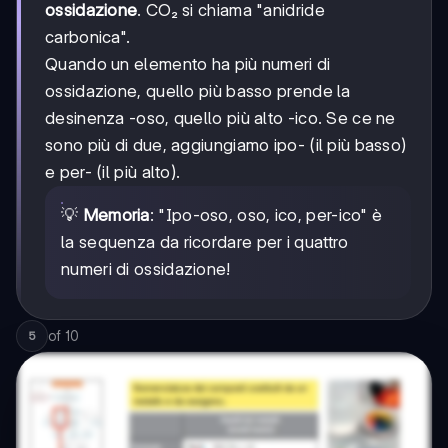
ossidazione
. CO₂ si chiama "anidride
carbonica".
Quando un elemento ha più numeri di
ossidazione, quello più basso prende la
desinenza -oso, quello più alto -ico. Se ce ne
sono più di due, aggiungiamo ipo- (il più basso)
e per- (il più alto).
💡
Memoria
: "Ipo-oso, oso, ico, per-ico" è
la sequenza da ricordare per i quattro
numeri di ossidazione!
of
10
5