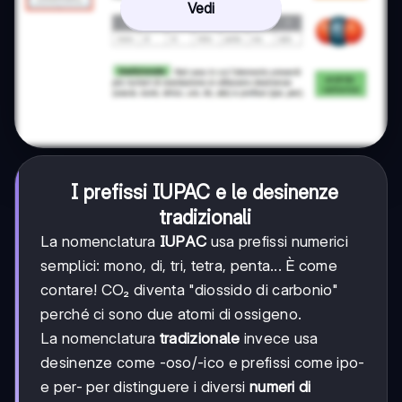
Vedi
I prefissi IUPAC e le desinenze
tradizionali
La nomenclatura
IUPAC
usa prefissi numerici
semplici: mono, di, tri, tetra, penta... È come
contare! CO₂ diventa "diossido di carbonio"
perché ci sono due atomi di ossigeno.
La nomenclatura
tradizionale
invece usa
desinenze come -oso/-ico e prefissi come ipo-
e per- per distinguere i diversi
numeri di