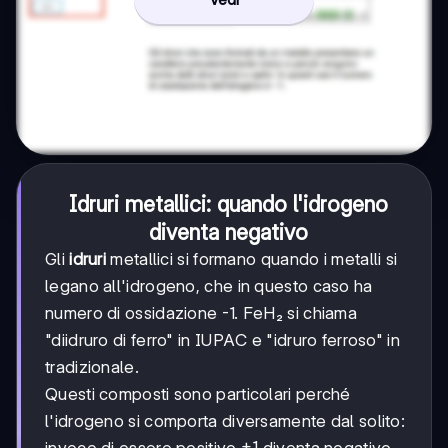
Idruri metallici: quando l'idrogeno
diventa negativo
Gli
idruri
metallici si formano quando i metalli si
legano all'idrogeno, che in questo caso ha
numero di ossidazione -1. FeH₂ si chiama
"diidruro di ferro" in IUPAC e "idruro ferroso" in
tradizionale.
Questi composti sono particolari perché
l'idrogeno si comporta diversamente dal solito:
+1
+
1