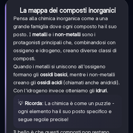
La mappa dei composti inorganici
Pensa alla chimica inorganica come a una
grande famiglia dove ogni composto ha il suo
posto. I
metalli
e i
non-metalli
sono i
protagonisti principali che, combinandosi con
ossigeno e idrogeno, creano diverse classi di
composti.
Quando i metalli si uniscono all'ossigeno
formano gli
ossidi basici
, mentre i non-metalli
creano gli
ossidi acidi
(chiamati anche anidridi).
Con l'idrogeno invece otteniamo gli
idruri
.
💡
Ricorda
: La chimica è come un puzzle -
ogni elemento ha il suo posto specifico e
segue regole precise!
Il bello è che questi composti non restano