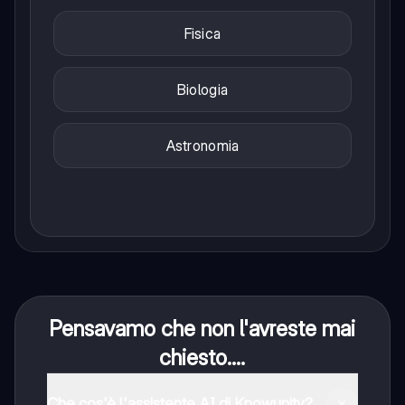
Fisica
Biologia
Astronomia
Pensavamo che non l'avreste mai
chiesto....
Che cos'è l'assistente AI di Knowunity?