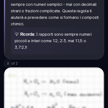
sempre con numeri semplici - mai con decimali
strani o frazioni complicate. Questa regola ti
aiuterà a prevedere come si formano i composti
chimici.
💡
Ricorda
: I rapporti sono sempre numeri
piccoli e interi come 1:2, 2:3, mai 1:1,5 o
3,7:2,1!
of
2
2