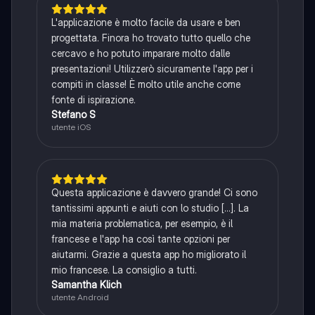
L'applicazione è molto facile da usare e ben
progettata. Finora ho trovato tutto quello che
cercavo e ho potuto imparare molto dalle
presentazioni! Utilizzerò sicuramente l'app per i
compiti in classe! È molto utile anche come
fonte di ispirazione.
Stefano S
utente iOS
Questa applicazione è davvero grande! Ci sono
tantissimi appunti e aiuti con lo studio [...]. La
mia materia problematica, per esempio, è il
francese e l'app ha così tante opzioni per
aiutarmi. Grazie a questa app ho migliorato il
mio francese. La consiglio a tutti.
Samantha Klich
utente Android