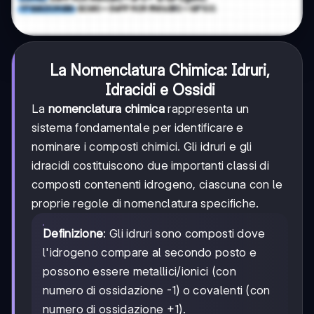
La Nomenclatura Chimica: Idruri,
Idracidi e Ossidi
La
nomenclatura chimica
rappresenta un
sistema fondamentale per identificare e
nominare i composti chimici. Gli idruri e gli
idracidi costituiscono due importanti classi di
composti contenenti idrogeno, ciascuna con le
proprie regole di nomenclatura specifiche.
Definizione
: Gli idruri sono composti dove
l'idrogeno compare al secondo posto e
possono essere metallici/ionici (con
numero di ossidazione -1) o covalenti (con
numero di ossidazione +1).