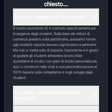
chiesto....
Che cos'è l'assistente AI di Knowunity?
Il nostro assistente AI è costruito specificamente per
le esigenze degli studenti. Sulla base dei milioni di
contenuti presenti sulla piattaforma, possiamo fornire
agli studenti risposte davvero significative e pertinenti.
Ma non si tratta solo di risposte, l'assistente è in grado
di guidare gli studenti attraverso le loro sfide
quotidiane di studio, con piani di studio personalizzati,
quiz o contenuti nella chat e una personalizzazione al
100% basata sulle competenze e sugli sviluppi degli
studenti.
Dove posso scaricare l'applicazione
Knowunity?
È possibile scaricare l'applicazione dal Google Play