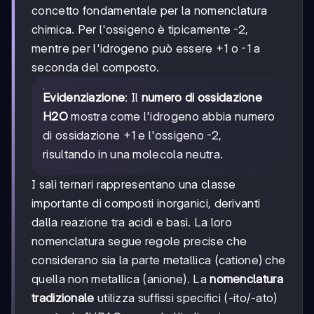
concetto fondamentale per la nomenclatura
chimica. Per l'ossigeno è tipicamente -2,
mentre per l'idrogeno può essere +1 o -1 a
seconda del composto.
Evidenziazione
: Il
numero di ossidazione
H2O
mostra come l'idrogeno abbia numero
di ossidazione +1 e l'ossigeno -2,
risultando in una molecola neutra.
I sali ternari rappresentano una classe
importante di composti inorganici, derivanti
dalla reazione tra acidi e basi. La loro
nomenclatura segue regole precise che
considerano sia la parte metallica (catione) che
quella non metallica (anione). La
nomenclatura
tradizionale
utilizza suffissi specifici (-ito/-ato)