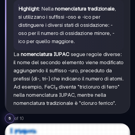
Highlight
: Nella
nomenclatura tradizionale
,
si utilizzano i suffissi -oso e -ico per
distinguere i diversi stati di ossidazione: -
oso per il numero di ossidazione minore, -
ico per quello maggiore.
La
nomenclatura IUPAC
segue regole diverse:
il nome del secondo elemento viene modificato
aggiungendo il suffisso -uro, preceduto da
prefissi (di-, tri-) che indicano il numero di atomi.
Ad esempio, FeCl₃ diventa "tricloruro di ferro"
nella nomenclatura IUPAC, mentre nella
nomenclatura tradizionale è "cloruro ferrico".
of
10
5