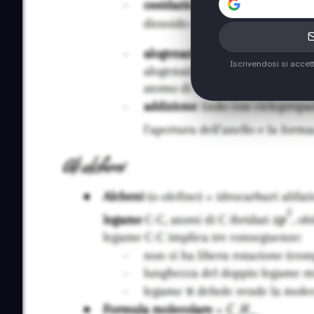
Iscrivendosi si accet