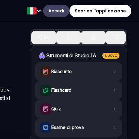
Accedi
Scarica l'applicazione
26
Strumenti di Studio IA
NUOVO
Riassunto
trovi
Flashcard
ti si
Quiz
Esame di prova