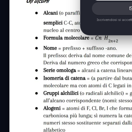
Iscrivendosi si accet