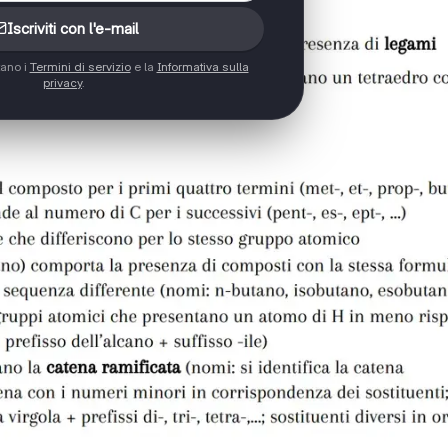
Iscriviti con l'e-mail
tano i
Termini di servizio
e la
Informativa sulla
privacy
.