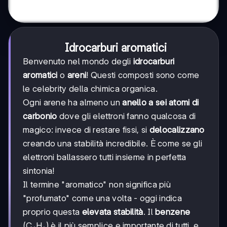
Idrocarburi aromatici
Benvenuto nel mondo degli
idrocarburi
aromatici
o
areni
! Questi composti sono come
le celebrity della chimica organica.
Ogni arene ha almeno un
anello a sei atomi di
carbonio
dove gli elettroni fanno qualcosa di
magico: invece di restare fissi, si
delocalizzano
creando una stabilità incredibile. È come se gli
elettroni ballassero tutti insieme in perfetta
sintonia!
Il termine "aromatico" non significa più
"profumato" come una volta - oggi indica
proprio questa
elevata stabilità
. Il
benzene
(C₆H₆) è il più semplice e importante di tutti, e