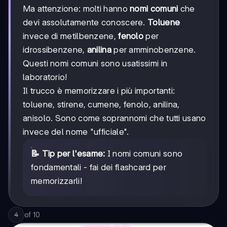
Ma attenzione: molti hanno
nomi comuni
che
devi assolutamente conoscere.
Toluene
invece di metilbenzene,
fenolo
per
idrossibenzene,
anilina
per amminobenzene.
Questi nomi comuni sono usatissimi in
laboratorio!
Il trucco è memorizzare i più importanti:
toluene, stirene, cumene, fenolo, anilina,
anisolo. Sono come soprannomi che tutti usano
invece del nome "ufficiale".
📝 Tip per l'esame:
I nomi comuni sono
fondamentali - fai dei flashcard per
memorizzarli!
of
10
4