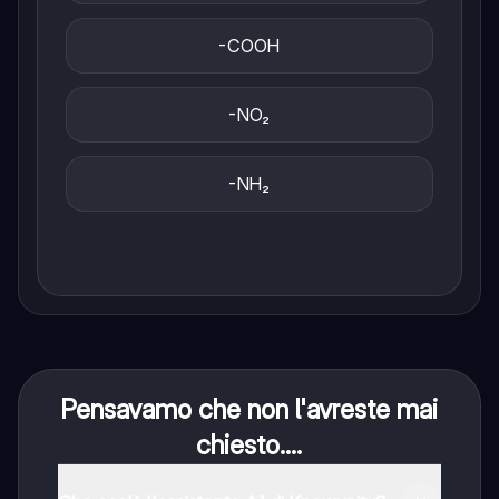
-COOH
-NO₂
-NH₂
Pensavamo che non l'avreste mai
chiesto....