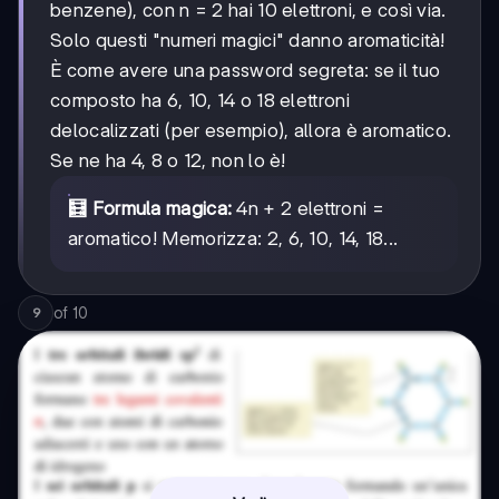
benzene), con n = 2 hai 10 elettroni, e così via.
Solo questi "numeri magici" danno aromaticità!
È come avere una password segreta: se il tuo
composto ha 6, 10, 14 o 18 elettroni
delocalizzati (per esempio), allora è aromatico.
Se ne ha 4, 8 o 12, non lo è!
🧮 Formula magica:
4n + 2 elettroni =
aromatico! Memorizza: 2, 6, 10, 14, 18...
of
10
9