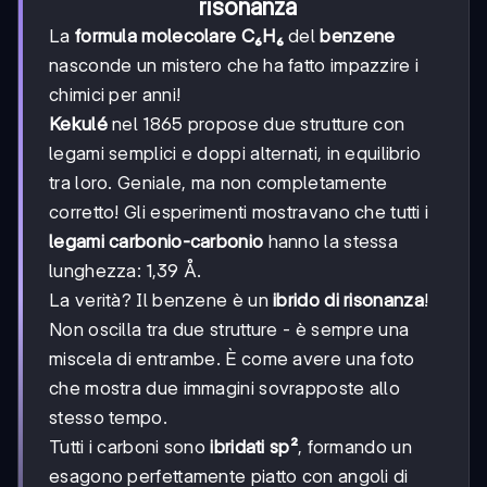
risonanza
La
formula molecolare C₆H₆
del
benzene
nasconde un mistero che ha fatto impazzire i
chimici per anni!
Kekulé
nel 1865 propose due strutture con
legami semplici e doppi alternati, in equilibrio
tra loro. Geniale, ma non completamente
corretto! Gli esperimenti mostravano che tutti i
legami carbonio-carbonio
hanno la stessa
lunghezza: 1,39 Å.
La verità? Il benzene è un
ibrido di risonanza
!
Non oscilla tra due strutture - è sempre una
miscela di entrambe. È come avere una foto
che mostra due immagini sovrapposte allo
stesso tempo.
Tutti i carboni sono
ibridati sp²
, formando un
esagono perfettamente piatto con angoli di