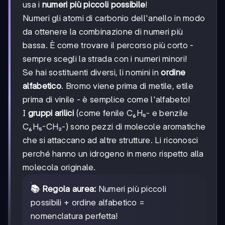
usa i
numeri più piccoli possibile
!
Numeri gli atomi di carbonio dell'anello in modo
da ottenere la combinazione di numeri più
bassa. È come trovare il percorso più corto -
sempre scegli la strada con i numeri minori!
Se hai sostituenti diversi, li nomini in
ordine
alfabetico
. Bromo viene prima di metile, etile
prima di vinile - è semplice come l'alfabeto!
I
gruppi arilici
(come fenile C₆H₅- e benzile
C₆H₅-CH₂-) sono pezzi di molecole aromatiche
che si attaccano ad altre strutture. Li riconosci
perché hanno un idrogeno in meno rispetto alla
molecola originale.
📚 Regola aurea:
Numeri più piccoli
possibili + ordine alfabetico =
nomenclatura perfetta!