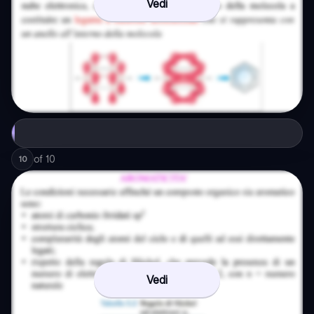
Vedi
of
10
10
Vedi