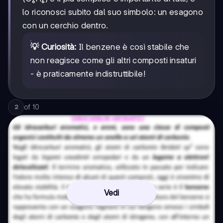
lo riconosci subito dal suo simbolo: un esagono
con un cerchio dentro.
💡 Curiosità:
Il benzene è così stabile che
non reagisce come gli altri composti insaturi
- è praticamente indistruttibile!
of
10
2
Vedi