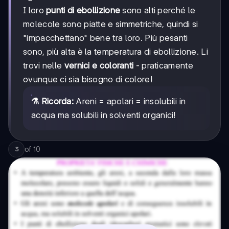
I loro
punti di ebollizione
sono alti perché le
molecole sono piatte e simmetriche, quindi si
"impacchettano" bene tra loro. Più pesanti
sono, più alta è la temperatura di ebollizione. Li
trovi nelle
vernici e coloranti
- praticamente
ovunque ci sia bisogno di colore!
⚗️ Ricorda:
Areni = apolari = insolubili in
acqua ma solubili in solventi organici!
of
10
3