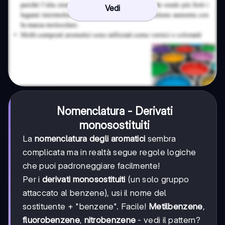
Vedi
Nomenclatura - Derivati
monosostituiti
La
nomenclatura degli aromatici
sembra
complicata ma in realtà segue regole logiche
che puoi padroneggiare facilmente!
Per i
derivati monosostituiti
(un solo gruppo
attaccato al benzene), usi il nome del
sostituente + "benzene". Facile!
Metilbenzene
,
fluorobenzene
,
nitrobenzene
- vedi il pattern?