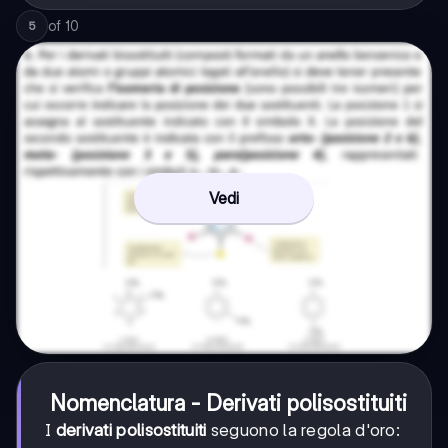
of
10
5
Vedi
Nomenclatura - Derivati polisostituiti
I
derivati polisostituiti
seguono la regola d'oro: