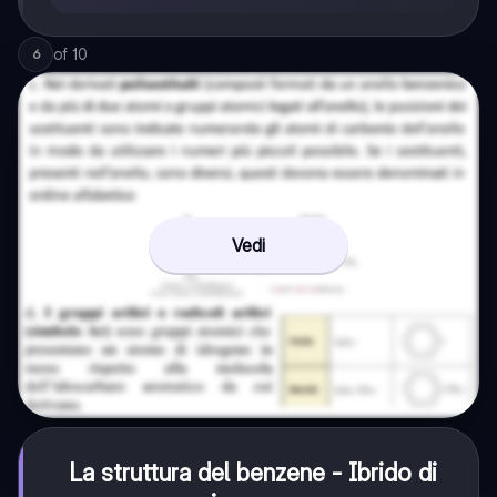
of
10
6
Vedi
La struttura del benzene - Ibrido di