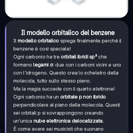
Il modello orbitalico del benzene
Il
modello orbitalico
spiega finalmente perché il
benzene è così speciale!
Ogni carbonio ha tre
orbitali ibridi sp²
che
formano
legami σ
: due con i carboni vicini e uno
con l'idrogeno. Questo crea lo scheletro della
molecola, tutto sullo stesso piano.
Ma la magia succede con il quarto elettrone!
Ogni carbonio ha un
orbitale p non ibrido
perpendicolare al piano della molecola. Questi
sei orbitali p si sovrappongono creando
un'unica
nube elettronica delocalizzata
.
È come avere sei musicisti che suonano