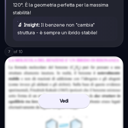
120°. È la geometria perfetta per la massima
stabilità!
🔬 Insight:
Il benzene non "cambia"
struttura - è sempre un ibrido stabile!
of
10
7
Vedi