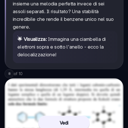
insieme una melodia perfetta invece di sei
assoli separati. Il risultato? Una stabilità
incredibile che rende il benzene unico nel suo
genere.
🌟 Visualizza:
Immagina una ciambella di
elettroni sopra e sotto l'anello - ecco la
delocalizzazione!
of
10
8
Vedi