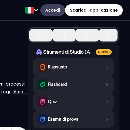
Accedi
Scarica l'applicazione
14
Strumenti di Studio IA
NUOVO
Riassunto
imi processi
Flashcard
equilibrio...
Quiz
Esame di prova