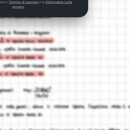
tano i
Termini di servizio
e la
Informativa sulla
privacy
.