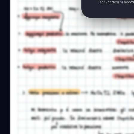
Iscrivendosi si accet