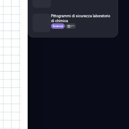
Pittogrammi di sicurezza laboratorio
di chimica
Scienze
3ªl