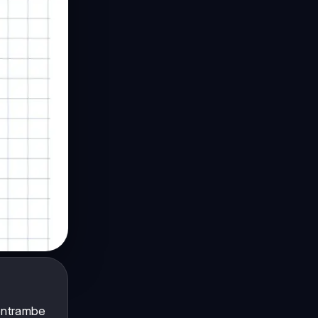
 entrambe