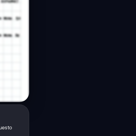
questo