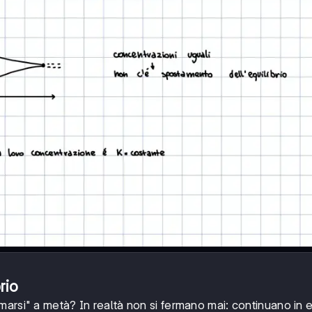
rio
marsi" a metà? In realtà non si fermano mai: continuano in