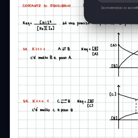
Iscrivendosi si accet