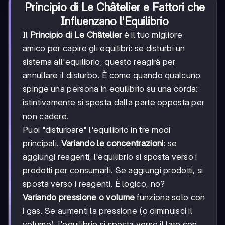
Principio di Le Châtelier e Fattori che
Influenzano l'Equilibrio
Il
Principio di Le Châtelier
è il tuo migliore
amico per capire gli equilibri: se disturbi un
sistema all'equilibrio, questo reagirà per
annullare il disturbo. È come quando qualcuno
spinge una persona in equilibrio su una corda:
istintivamente si sposta dalla parte opposta per
non cadere.
Puoi "disturbare" l'equilibrio in tre modi
principali.
Variando le concentrazioni
: se
aggiungi reagenti, l'equilibrio si sposta verso i
prodotti per consumarli. Se aggiungi prodotti, si
sposta verso i reagenti. È logico, no?
Variando pressione o volume
funziona solo con
i gas. Se aumenti la pressione (o diminuisci il
volume), l'equilibrio si sposta verso il lato con