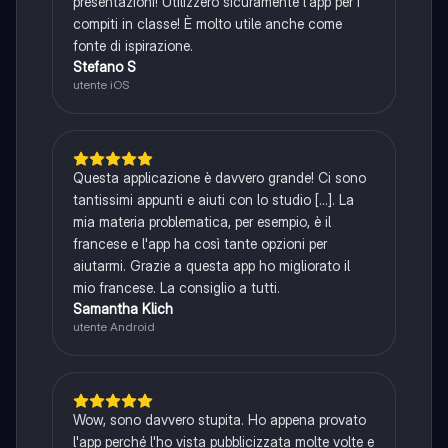
presentazioni! Utilizzerò sicuramente l'app per i
compiti in classe! È molto utile anche come
fonte di ispirazione.
Stefano S
utente iOS
Questa applicazione è davvero grande! Ci sono
tantissimi appunti e aiuti con lo studio [...]. La
mia materia problematica, per esempio, è il
francese e l'app ha così tante opzioni per
aiutarmi. Grazie a questa app ho migliorato il
mio francese. La consiglio a tutti.
Samantha Klich
utente Android
Wow, sono davvero stupita. Ho appena provato
l'app perché l'ho vista pubblicizzata molte volte e