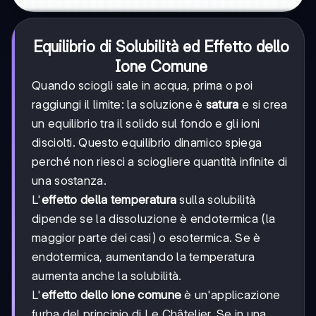
Equilibrio di Solubilità ed Effetto dello
Ione Comune
Quando sciogli sale in acqua, prima o poi
raggiungi il limite: la soluzione è
satura
e si crea
un equilibrio tra il solido sul fondo e gli ioni
disciolti. Questo equilibrio dinamico spiega
perché non riesci a sciogliere quantità infinite di
una sostanza.
L'
effetto della temperatura
sulla solubilità
dipende se la dissoluzione è endotermica (la
maggior parte dei casi) o esotermica. Se è
endotermica, aumentando la temperatura
aumenta anche la solubilità.
L'
effetto dello ione comune
è un'applicazione
furba del principio di Le Châtelier. Se in una