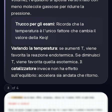
meno molecole gassose per ridurre la
pressione.
Trucco per gli esami
: Ricorda che la
temperatura è l'unico fattore che cambia il
valore della Keq!
Variando la temperatura
: se aumenti T, viene
favorita la reazione endotermica. Se diminuisci
T, viene favorita quella esotermica. Il
catalizzatore
invece non ha effetto
sull'equilibrio: accelera sia andata che ritorno.
of
4
3