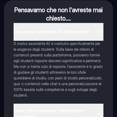
Pensavamo che non l'avreste mai
chiesto....
Che cos'è l'assistente AI di Knowunity?
Il nostro assistente AI è costruito specificamente per
le esigenze degli studenti. Sulla base dei milioni di
contenuti presenti sulla piattaforma, possiamo fornire
agli studenti risposte davvero significative e pertinenti.
Ma non si tratta solo di risposte, l'assistente è in grado
di guidare gli studenti attraverso le loro sfide
quotidiane di studio, con piani di studio personalizzati,
quiz o contenuti nella chat e una personalizzazione al
100% basata sulle competenze e sugli sviluppi degli
studenti.
Dove posso scaricare l'applicazione
Knowunity?