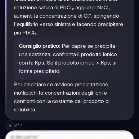
soluzione satura di PbCl₂ aggiungi NaCl,
aumenti la concentrazione di Cl⁻, spingendo
l'equilibrio verso sinistra e facendo precipitare
più PbCl₂.
Consiglio pratico
: Per capire se precipita
una sostanza, confronta il prodotto ionico
con la Kps. Se il prodotto ionico > Kps, si
forma precipitato!
Per calcolare se avviene precipitazione,
moltiplichi le concentrazioni degli ioni e
confronti con la costante del prodotto di
solubilità.
of
4
4