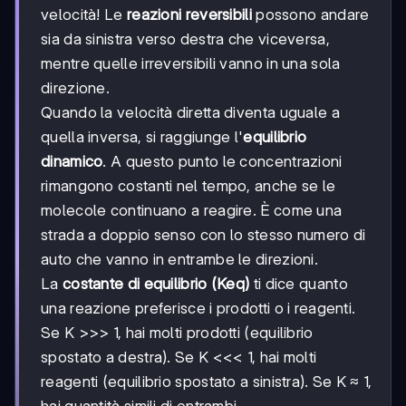
velocità! Le
reazioni reversibili
possono andare
sia da sinistra verso destra che viceversa,
mentre quelle irreversibili vanno in una sola
direzione.
Quando la velocità diretta diventa uguale a
quella inversa, si raggiunge l'
equilibrio
dinamico
. A questo punto le concentrazioni
rimangono costanti nel tempo, anche se le
molecole continuano a reagire. È come una
strada a doppio senso con lo stesso numero di
auto che vanno in entrambe le direzioni.
La
costante di equilibrio (Keq)
ti dice quanto
una reazione preferisce i prodotti o i reagenti.
Se K >>> 1, hai molti prodotti (equilibrio
spostato a destra). Se K <<< 1, hai molti
reagenti (equilibrio spostato a sinistra). Se K ≈ 1,
hai quantità simili di entrambi.