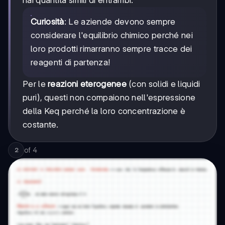
Curiosità
: Le aziende devono sempre
considerare l'equilibrio chimico perché nei
loro prodotti rimarranno sempre tracce dei
reagenti di partenza!
Per le
reazioni eterogenee
(con solidi e liquidi
puri), questi non compaiono nell'espressione
della Keq perché la loro concentrazione è
costante.
of
4
2