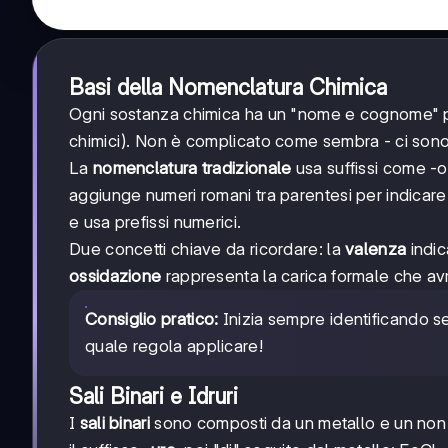
Basi della Nomenclatura Chimica
Ogni sostanza chimica ha un "nome e cognome" pre
chimici). Non è complicato come sembra - ci sono 
La
nomenclatura tradizionale
usa suffissi come -o
aggiunge numeri romani tra parentesi per indicare
e usa prefissi numerici.
Due concetti chiave da ricordare: la
valenza
indic
ossidazione
rappresenta la carica formale che a
Consiglio pratico:
Inizia sempre identificando se
quale regola applicare!
Sali Binari e Idruri
I
sali binari
sono composti da un metallo e un non 