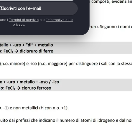
Iscriviti con l'e-mail
tano i
Termini di servizio
e la
Informativa sulla
privacy
.