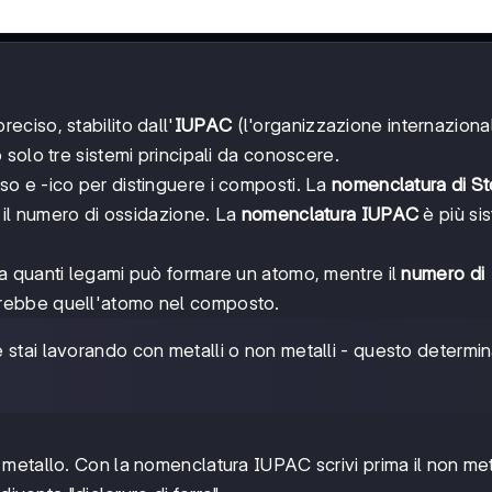
ciso, stabilito dall'
IUPAC
(l'organizzazione internaziona
solo tre sistemi principali da conoscere.
so e -ico per distinguere i composti. La
nomenclatura di S
 il numero di ossidazione. La
nomenclatura IUPAC
è più si
a quanti legami può formare un atomo, mentre il
numero di
vrebbe quell'atomo nel composto.
 stai lavorando con metalli o non metalli - questo determi
metallo. Con la nomenclatura IUPAC scrivi prima il non me