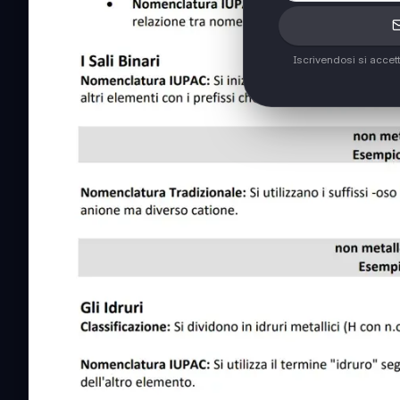
Iscrivendosi si accet