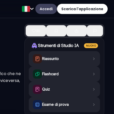
Accedi
Scarica l'applicazione
30
Strumenti di Studio IA
NUOVO
Riassunto
fico che ne
Flashcard
 viceversa,
Quiz
Esame di prova