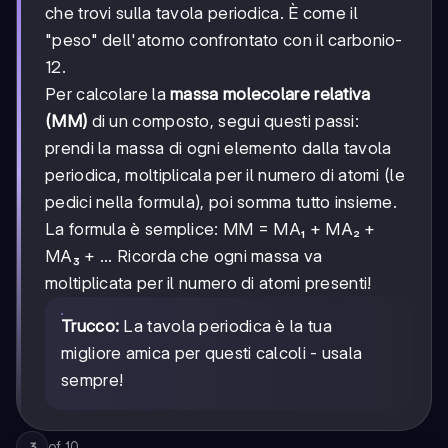
che trovi sulla tavola periodica. È come il
"peso" dell'atomo confrontato con il carbonio-
12.
Per calcolare la
massa molecolare relativa
(MM)
di un composto, segui questi passi:
prendi la massa di ogni elemento dalla tavola
periodica, moltiplicala per il numero di atomi (le
pedici nella formula), poi somma tutto insieme.
La formula è semplice: MM = MA₁ + MA₂ +
MA₃ + ... Ricorda che ogni massa va
moltiplicata per il numero di atomi presenti!
Trucco:
La tavola periodica è la tua
migliore amica per questi calcoli - usala
sempre!
of
10
3