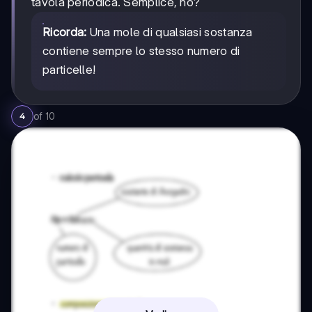
tavola periodica. Semplice, no?
Ricorda:
Una mole di qualsiasi sostanza
contiene sempre lo stesso numero di
particelle!
of
10
4