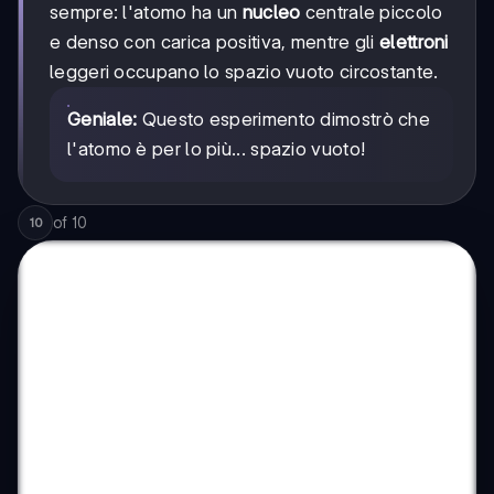
sempre: l'atomo ha un
nucleo
centrale piccolo
e denso con carica positiva, mentre gli
elettroni
leggeri occupano lo spazio vuoto circostante.
Geniale:
Questo esperimento dimostrò che
l'atomo è per lo più... spazio vuoto!
of
10
10