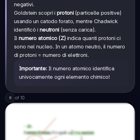
negativi.
Goldstein scoprì i
protoni
(particelle positive)
usando un catodo forato, mentre Chadwick
identificò i
neutroni
(senza carica).
Il
numero atomico (Z)
indica quanti protoni ci
sono nel nucleo. In un atomo neutro, il numero
di protoni = numero di elettroni.
Importante:
Il numero atomico identifica
univocamente ogni elemento chimico!
of
10
8