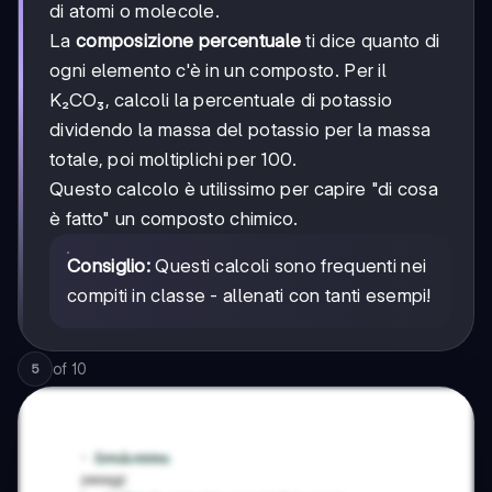
di atomi o molecole.
La
composizione percentuale
ti dice quanto di
ogni elemento c'è in un composto. Per il
K₂CO₃, calcoli la percentuale di potassio
dividendo la massa del potassio per la massa
totale, poi moltiplichi per 100.
Questo calcolo è utilissimo per capire "di cosa
è fatto" un composto chimico.
Consiglio:
Questi calcoli sono frequenti nei
compiti in classe - allenati con tanti esempi!
of
10
5