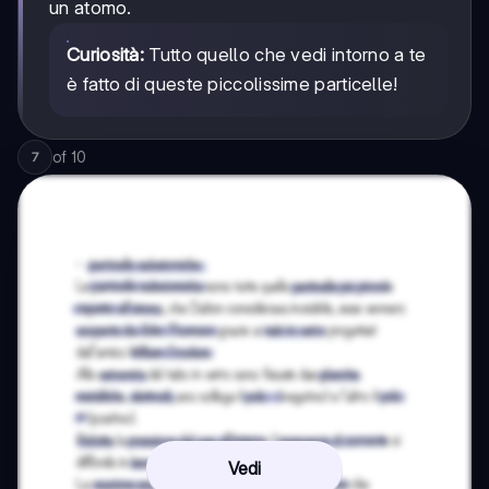
un atomo.
Curiosità:
Tutto quello che vedi intorno a te
è fatto di queste piccolissime particelle!
of
10
7
Vedi