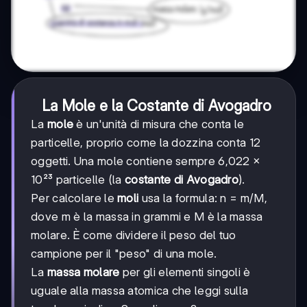
La Mole e la Costante di Avogadro
La
mole
è un'unità di misura che conta le
particelle, proprio come la dozzina conta 12
oggetti. Una mole contiene sempre 6,022 ×
10²³ particelle (la
costante di Avogadro
).
Per calcolare le
moli
usa la formula: n = m/M,
dove m è la massa in grammi e M è la massa
molare. È come dividere il peso del tuo
campione per il "peso" di una mole.
La
massa molare
per gli elementi singoli è
uguale alla massa atomica che leggi sulla