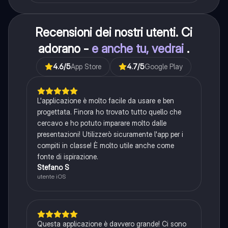
Recensioni dei nostri utenti. Ci
adorano -
e anche tu, vedrai
.
4.6
/5
App Store
4.7
/5
Google Play
L'applicazione è molto facile da usare e ben
progettata. Finora ho trovato tutto quello che
cercavo e ho potuto imparare molto dalle
presentazioni! Utilizzerò sicuramente l'app per i
compiti in classe! È molto utile anche come
fonte di ispirazione.
Stefano S
utente iOS
Questa applicazione è davvero grande! Ci sono