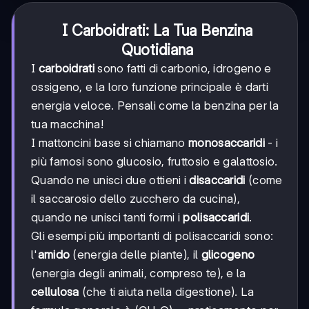
I Carboidrati: La Tua Benzina
Quotidiana
I
carboidrati
sono fatti di carbonio, idrogeno e
ossigeno, e la loro funzione principale è darti
energia veloce. Pensali come la benzina per la
tua macchina!
I mattoncini base si chiamano
monosaccaridi
- i
più famosi sono glucosio, fruttosio e galattosio.
Quando ne unisci due ottieni i
disaccaridi
(come
il saccarosio dello zucchero da cucina),
quando ne unisci tanti formi i
polisaccaridi
.
Gli esempi più importanti di polisaccaridi sono:
l'
amido
(energia delle piante), il
glicogeno
(energia degli animali, compreso te), e la
cellulosa
(che ti aiuta nella digestione). La