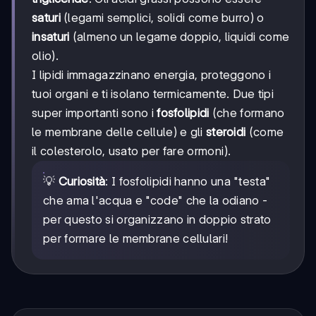
saturi
(legami semplici, solidi come burro) o
insaturi
(almeno un legame doppio, liquidi come
olio).
I lipidi immagazzinano energia, proteggono i
tuoi organi e ti isolano termicamente. Due tipi
super importanti sono i
fosfolipidi
(che formano
le membrane delle cellule) e gli
steroidi
(come
il colesterolo, usato per fare ormoni).
💡
Curiosità
: I fosfolipidi hanno una "testa"
che ama l'acqua e "code" che la odiano -
per questo si organizzano in doppio strato
per formare le membrane cellulari!