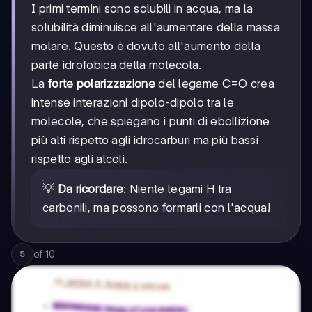
I primi termini sono solubili in acqua, ma la
solubilità diminuisce all'aumentare della massa
molare. Questo è dovuto all'aumento della
parte idrofobica della molecola.
La
forte polarizzazione
del legame C=O crea
intense interazioni dipolo-dipolo tra le
molecole, che spiegano i punti di ebollizione
più alti rispetto agli idrocarburi ma più bassi
rispetto agli alcoli.
💡
Da ricordare
: Niente legami H tra
carbonili, ma possono formarli con l'acqua!
of
10
5