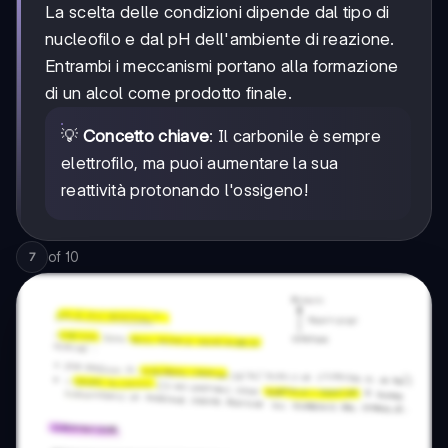
La scelta delle condizioni dipende dal tipo di
nucleofilo e dal pH dell'ambiente di reazione.
Entrambi i meccanismi portano alla formazione
di un alcol come prodotto finale.
💡
Concetto chiave
: Il carbonile è sempre
elettrofilo, ma puoi aumentare la sua
reattività protonando l'ossigeno!
of
10
7