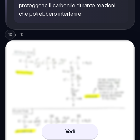
proteggono il carbonile durante reazioni
che potrebbero interferire!
of
10
10
Vedi