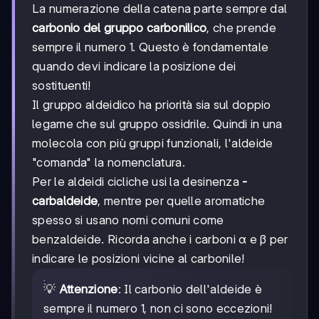
La numerazione della catena parte sempre dal
carbonio del gruppo carbonilico
, che prende
sempre il numero 1. Questo è fondamentale
quando devi indicare la posizione dei
sostituenti!
Il gruppo aldeidico ha priorità sia sul doppio
legame che sul gruppo ossidrile. Quindi in una
molecola con più gruppi funzionali, l'aldeide
"comanda" la nomenclatura.
Per le aldeidi cicliche usi la desinenza
-
carbaldeide
, mentre per quelle aromatiche
spesso si usano nomi comuni come
benzaldeide. Ricorda anche i carboni α e β per
indicare le posizioni vicine al carbonile!
💡
Attenzione
: Il carbonio dell'aldeide è
sempre il numero 1, non ci sono eccezioni!