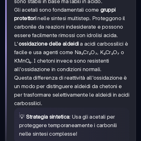
sono stabili in base ma labili in acido.
Gli acetali sono fondamentali come
gruppi
protettori
nelle sintesi multistep. Proteggono il
carbonile da reazioni indesiderate e possono
essere facilmente rimossi con idrolisi acida.
L'
ossidazione delle aldeidi
a acidi carbossilici è
facile e usa agenti come Na₂Cr₂O₇, K₂Cr₂O₇ o
KMnO₄. I chetoni invece sono resistenti
all'ossidazione in condizioni normali.
Questa differenza di reattività all'ossidazione è
un modo per distinguere aldeidi da chetoni e
per trasformare selettivamente le aldeidi in acidi
carbossilici.
💡
Strategia sintetica
: Usa gli acetali per
proteggere temporaneamente i carbonili
nelle sintesi complesse!