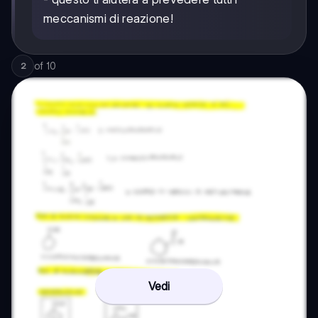
meccanismi di reazione!
of
10
2
Vedi