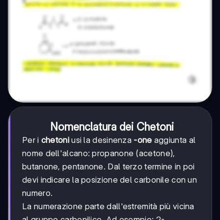
Nomenclatura dei Chetoni
Per i
chetoni
usi la desinenza
-one
aggiunta al
nome dell'alcano: propanone (acetone),
butanone, pentanone. Dal terzo termine in poi
devi indicare la posizione del carbonile con un
numero.
La numerazione parte dall'estremità più vicina
al gruppo carbonilico. Ad esempio: 2-