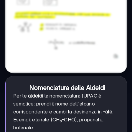
Nomenclatura delle Aldeidi
Per le
aldeidi
la nomenclatura IUPAC è
semplice: prendi il nome dell'alcano
corrispondente e cambi la desinenza in
-ale
.
Esempi: etanale (CH₃-CHO), propanale,
butanale.