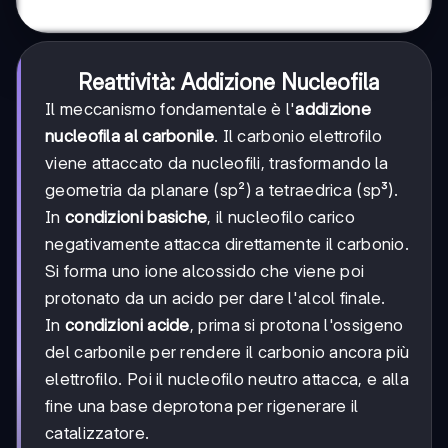
Reattività: Addizione Nucleofila
Il meccanismo fondamentale è l'
addizione
nucleofila al carbonile
. Il carbonio elettrofilo
viene attaccato da nucleofili, trasformando la
geometria da planare (sp²) a tetraedrica (sp³).
In
condizioni basiche
, il nucleofilo carico
negativamente attacca direttamente il carbonio.
Si forma uno ione alcossido che viene poi
protonato da un acido per dare l'alcol finale.
In
condizioni acide
, prima si protona l'ossigeno
del carbonile per rendere il carbonio ancora più
elettrofilo. Poi il nucleofilo neutro attacca, e alla
fine una base deprotona per rigenerare il
catalizzatore.