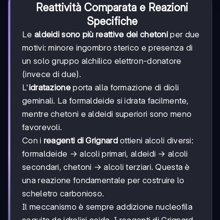
Reattività Comparata e Reazioni
Specifiche
Le
aldeidi sono più reattive dei chetoni
per due
motivi: minore ingombro sterico e presenza di
un solo gruppo alchilico elettron-donatore
(invece di due).
L'
idratazione
porta alla formazione di dioli
geminali. La formaldeide si idrata facilmente,
mentre chetoni e aldeidi superiori sono meno
favorevoli.
Con i
reagenti di Grignard
ottieni alcoli diversi:
formaldeide → alcoli primari, aldeidi → alcoli
secondari, chetoni → alcoli terziari. Questa è
una reazione fondamentale per costruire lo
scheletro carbonioso.
Il meccanismo è sempre addizione nucleofila
seguita da idrolisi acida. I reagenti di Grignard