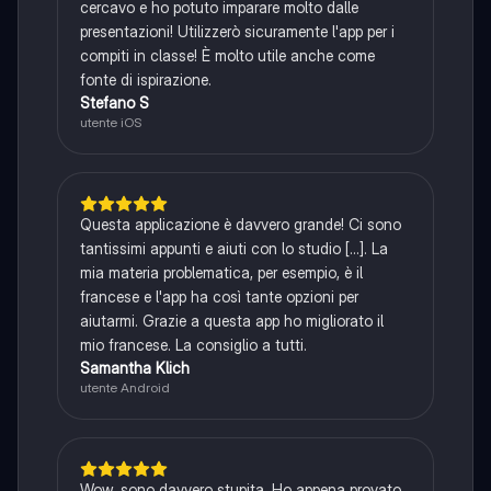
cercavo e ho potuto imparare molto dalle
presentazioni! Utilizzerò sicuramente l'app per i
compiti in classe! È molto utile anche come
fonte di ispirazione.
Stefano S
utente iOS
Questa applicazione è davvero grande! Ci sono
tantissimi appunti e aiuti con lo studio [...]. La
mia materia problematica, per esempio, è il
francese e l'app ha così tante opzioni per
aiutarmi. Grazie a questa app ho migliorato il
mio francese. La consiglio a tutti.
Samantha Klich
utente Android
Wow, sono davvero stupita. Ho appena provato