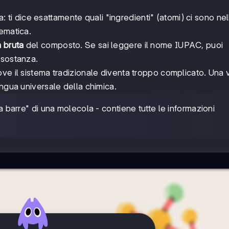
 ti dice esattamente quali "ingredienti" (atomi) ci sono nel
ematica.
 bruta
del composto. Se sai leggere il nome IUPAC, puoi
 sostanza.
ve il sistema tradizionale diventa troppo complicato. Una 
ingua universale della chimica.
arre" di una molecola - contiene tutte le informazioni