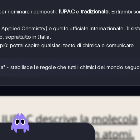
 per nominare i composti:
IUPAC
e
tradizionale
. Entrambi s
Applied Chemistry) è quello ufficiale internazionale. Il sis
 soprattutto in Italia.
più: potrai capire qualsiasi testo di chimica e comunicare
- stabilisce le regole che tutti i chimici del mondo seguo