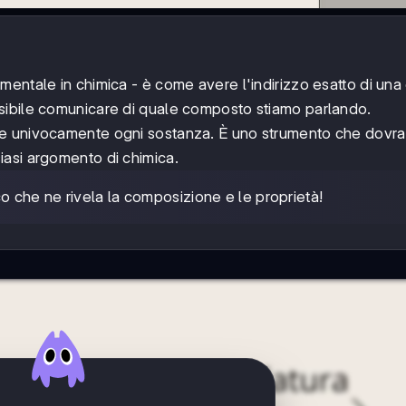
entale in chimica - è come avere l'indirizzo esatto di una
sibile comunicare di quale composto stiamo parlando.
are univocamente ogni sostanza. È uno strumento che dovra
asi argomento di chimica.
che ne rivela la composizione e le proprietà!