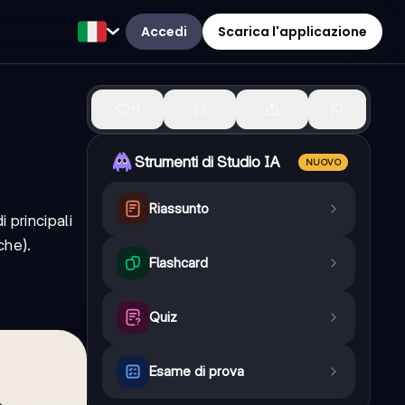
Accedi
Scarica l'applicazione
11
Strumenti di Studio IA
NUOVO
Riassunto
 principali
che).
Flashcard
Quiz
Esame di prova