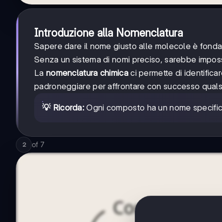
Introduzione alla Nomenclatura
Sapere dare il nome giusto alle molecole è fondam
Senza un sistema di nomi preciso, sarebbe impos
La
nomenclatura chimica
ci permette di identific
padroneggiare per affrontare con successo qualsi
💡 Ricorda:
Ogni composto ha un nome specifico 
of
7
2