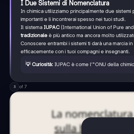
I Due Sistemi di Nomenclatura
In chimica utilizziamo principalmente due sistemi
importanti e li incontrerai spesso nei tuoi studi.
Il sistema
IUPAC
(International Union of Pure and 
tradizionale
è più antico ma ancora molto utilizzato,
Conoscere entrambi i sistemi ti darà una marcia in 
efficacemente con i tuoi compagni e insegnanti.
💡 Curiosità:
IUPAC è come l'"ONU della chimica" 
of
7
3